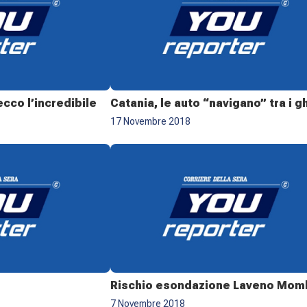
ecco l’incredibile
Catania, le auto “navigano” tra i g
17 Novembre 2018
Rischio esondazione Laveno Mom
7 Novembre 2018