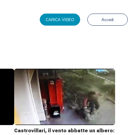
CARICA VIDEO
Accedi
Castrovillari, il vento abbatte un albero: