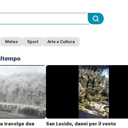
Meteo
Sport
Arte e Cultura
ltempo
a travolge due
San Lucido, danni per il vento