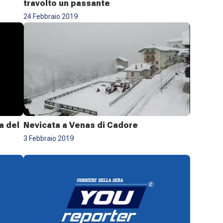
travolto un passante
24 Febbraio 2019
a del
Nevicata a Venas di Cadore
3 Febbraio 2019