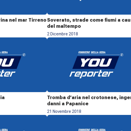
ina nel mar Tirreno
Soverato, strade come fiumi a ca
del maltempo
2 Dicembre 2018
ia
Tromba d’aria nel crotonese, inge
danni a Papanice
21 Novembre 2018