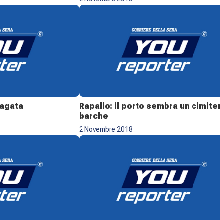
lagata
Rapallo: il porto sembra un cimiter
barche
2 Novembre 2018