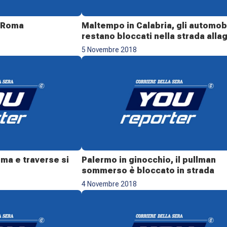
i Roma
Maltempo in Calabria, gli automobi
restano bloccati nella strada alla
5 Novembre 2018
oma e traverse si
Palermo in ginocchio, il pullman
sommerso è bloccato in strada
4 Novembre 2018