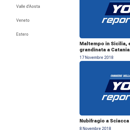
Valle d’Aosta
Veneto
Estero
Maltempo in Sicilia, 
grandinata a Catania
17 Novembre 2018
Nubifragio a Sciacca
8 Novembre 2018