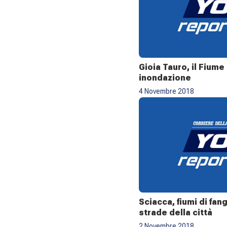
Gioia Tauro, il Fiume
inondazione
4 Novembre 2018
Sciacca, fiumi di fan
strade della città
2 Novembre 2018