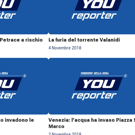
 Petrace a rischio
La furia del torrente Valanidi
4 Novembre 2018
go invadono le
Venezia: l’acqua ha invaso Piazza
Marco
2 Novembre 2018