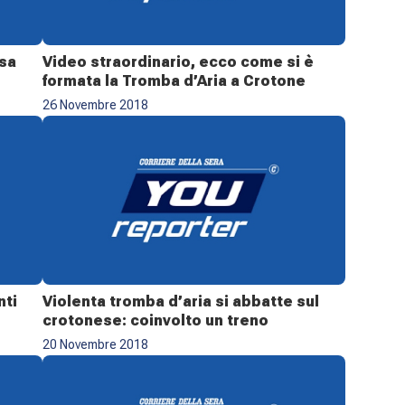
usa
Video straordinario, ecco come si è
formata la Tromba d’Aria a Crotone
26 Novembre 2018
nti
Violenta tromba d’aria si abbatte sul
crotonese: coinvolto un treno
20 Novembre 2018