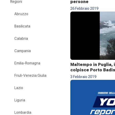
persone
Regioni
26 Febbraio 2019
Abruzzo
Basilicata
Calabria
Campania
Emilia-Romagna
Maltempo in Puglia, i
colpisce Porto Badi
Friuli-Venezia Giulia
3 Febbraio 2019
Lazio
Liguria
Lombardia