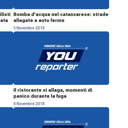
listi
Bomba d’acqua nel catanzarese: strade
gata
allagate e auto ferme
5 Novembre 2018
Il ristorante si allaga, momenti di
panico durante la fuga
4 Novembre 2018