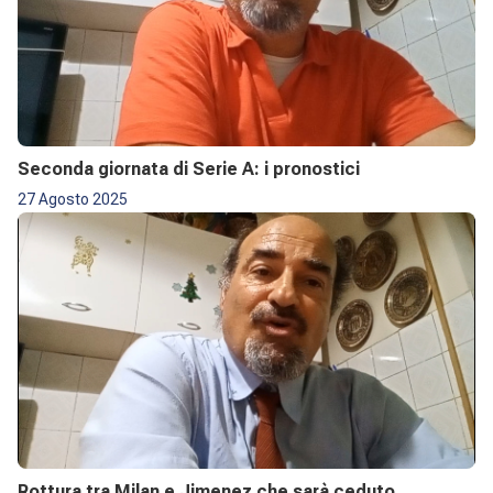
Seconda giornata di Serie A: i pronostici
27 Agosto 2025
Rottura tra Milan e Jimenez che sarà ceduto