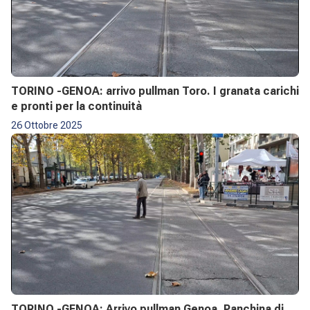
TORINO -GENOA: arrivo pullman Toro. I granata carichi
e pronti per la continuità
26 Ottobre 2025
TORINO -GENOA: Arrivo pullman Genoa. Panchina di