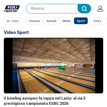
menu
Cronaca
Animali
Meteo
Sport
Arte e
Cultura
Video Sport
Il bowling europeo fa tappa nel Lazio: al via il
prestigioso campionato ESBC 2026