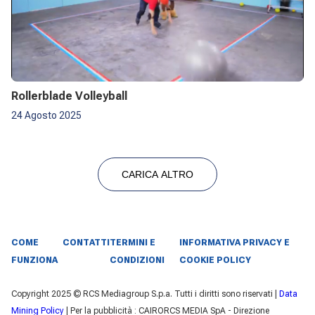
Rollerblade Volleyball
24 Agosto 2025
CARICA ALTRO
COME
CONTATTI
TERMINI E
INFORMATIVA PRIVACY E
FUNZIONA
CONDIZIONI
COOKIE POLICY
Copyright 2025 © RCS Mediagroup S.p.a. Tutti i diritti sono riservati |
Data
Mining Policy
| Per la pubblicità : CAIRORCS MEDIA SpA - Direzione