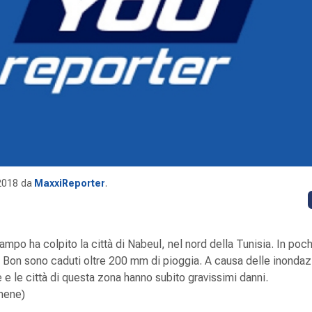
2018
da
MaxxiReporter
.
ampo ha colpito la città di Nabeul, nel nord della Tunisia. In poch
o Bon sono caduti oltre 200 mm di pioggia. A causa delle inondaz
e le città di questa zona hanno subito gravissimi danni.
mene)