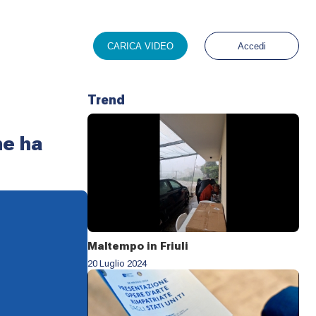
CARICA VIDEO
Accedi
Trend
he ha
Maltempo in Friuli
20 Luglio 2024