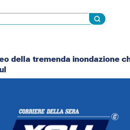
video della tremenda inondazione c
ul