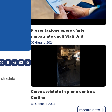
Presentazione opere d'arte
rimpatriate dagli Stati Uniti
05 Giugno 2024
a stradale
Cervo avvistato in pieno centro a
Cortina
30 Gennaio 2024
mostra altro