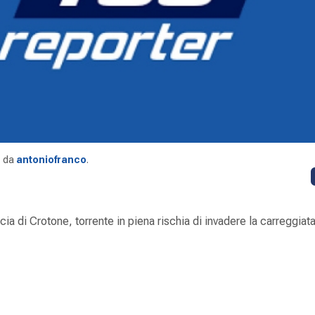
da
antoniofranco
.
cia di Crotone, torrente in piena rischia di invadere la carreggiat