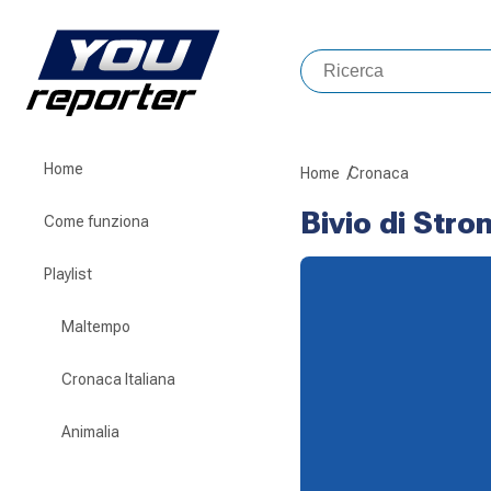
Home
Home
Cronaca
Bivio di Stro
Come funziona
Playlist
Maltempo
Cronaca Italiana
Animalia