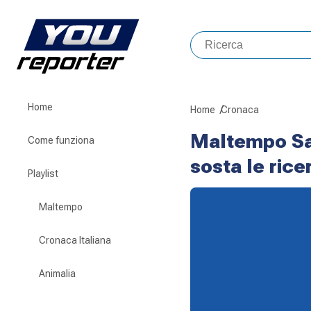
Home
Home
Cronaca
Maltempo Sa
Come funziona
sosta le ric
Playlist
Maltempo
Cronaca Italiana
Animalia