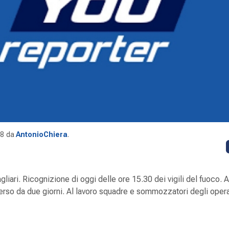
18
da
AntonioChiera
.
gliari. Ricognizione di oggi delle ore 15.30 dei vigili del fuoco.
erso da due giorni. Al lavoro squadre e sommozzatori degli opera