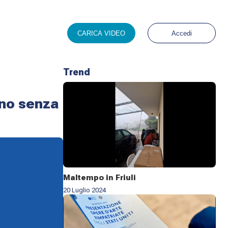
CARICA VIDEO
Accedi
Trend
no senza
Maltempo in Friuli
20 Luglio 2024