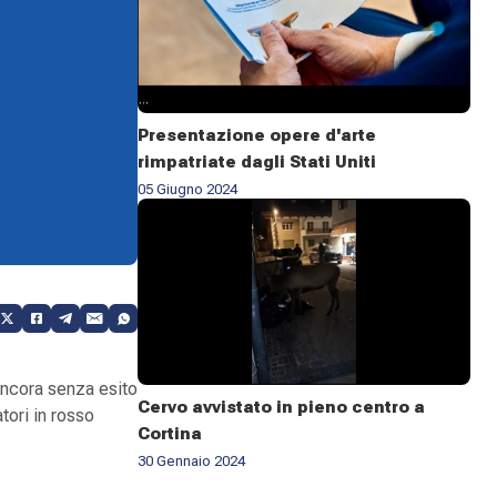
Presentazione opere d'arte
rimpatriate dagli Stati Uniti
05 Giugno 2024
 Ancora senza esito
Cervo avvistato in pieno centro a
tori in rosso
Cortina
30 Gennaio 2024