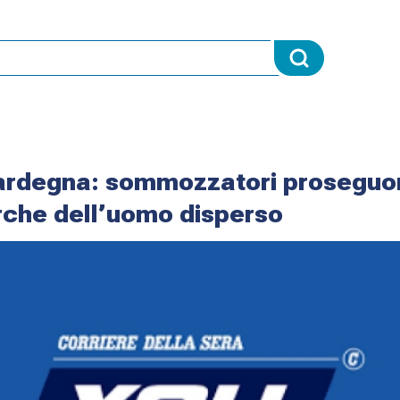
rdegna: sommozzatori proseguo
erche dell’uomo disperso