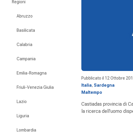
Regioni
Abruzzo
Basilicata
Calabria
Campania
Emilia-Romagna
Pubblicato il
12 Ottobre 20
Italia
,
Sardegna
Friuli-Venezia Giulia
Maltempo
Lazio
Castiadas provincia di Ca
la ricerca dell’uomo disp
Liguria
Lombardia