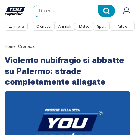
menu
Cronaca
Animali
Meteo
Sport
Arte e
Cultura
Home
Cronaca
Violento nubifragio si abbatte
su Palermo: strade
completamente allagate