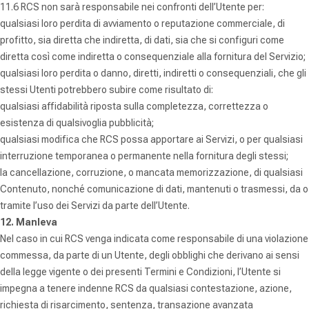
11.6 RCS non sarà responsabile nei confronti dell’Utente per:
qualsiasi loro perdita di avviamento o reputazione commerciale, di
profitto, sia diretta che indiretta, di dati, sia che si configuri come
diretta così come indiretta o consequenziale alla fornitura del Servizio;
qualsiasi loro perdita o danno, diretti, indiretti o consequenziali, che gli
stessi Utenti potrebbero subire come risultato di:
qualsiasi affidabilità riposta sulla completezza, correttezza o
esistenza di qualsivoglia pubblicità;
qualsiasi modifica che RCS possa apportare ai Servizi, o per qualsiasi
interruzione temporanea o permanente nella fornitura degli stessi;
la cancellazione, corruzione, o mancata memorizzazione, di qualsiasi
Contenuto, nonché comunicazione di dati, mantenuti o trasmessi, da o
tramite l’uso dei Servizi da parte dell’Utente.
12.
Manleva
Nel caso in cui RCS venga indicata come responsabile di una violazione
commessa, da parte di un Utente, degli obblighi che derivano ai sensi
della legge vigente o dei presenti Termini e Condizioni, l’Utente si
impegna a tenere indenne RCS da qualsiasi contestazione, azione,
richiesta di risarcimento, sentenza, transazione avanzata