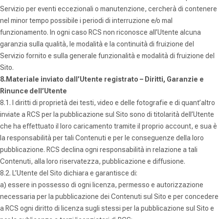
Servizio per eventi eccezionali o manutenzione, cercherà di contenere
nel minor tempo possibile i periodi di interruzione e/o mal
funzionamento. In ogni caso RCS non riconosce all’Utente alcuna
garanzia sulla qualità, le modalità e la continuità di fruizione del
Servizio fornito e sulla generale funzionalità e modalità di fruizione del
Sito.
8.Materiale inviato dall’Utente registrato – Diritti, Garanzie e
Rinunce dell’Utente
8.1. I diritti di proprietà dei testi, video e delle fotografie e di quant’altro
inviate a RCS per la pubblicazione sul Sito sono di titolarità dell’Utente
che ha effettuato il loro caricamento tramite il proprio account, e sua è
la responsabilità per tali Contenuti e per le conseguenze della loro
pubblicazione. RCS declina ogni responsabilità in relazione a tali
Contenuti, alla loro riservatezza, pubblicazione e diffusione.
8.2. L’Utente del Sito dichiara e garantisce di:
a) essere in possesso di ogni licenza, permesso e autorizzazione
necessaria per la pubblicazione dei Contenuti sul Sito e per concedere
a RCS ogni diritto di licenza sugli stessi per la pubblicazione sul Sito e