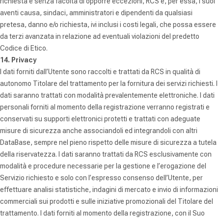
richiesta e senza facoltà di opporre eccezioni, RCS e, per essa, i suoi
aventi causa, sindaci, amministratori e dipendenti da qualsiasi
pretesa, danno e/o richiesta, ivi inclusi i costi legali, che possa essere
da terzi avanzata in relazione ad eventuali violazioni del predetto
Codice di Etico.
14. Privacy
I dati forniti dall’Utente sono raccolti e trattati da RCS in qualità di
autonomo Titolare del trattamento per la fornitura dei servizi richiesti. I
dati saranno trattati con modalità prevalentemente elettroniche. I dati
personali forniti al momento della registrazione verranno registrati e
conservati su supporti elettronici protetti e trattati con adeguate
misure di sicurezza anche associandoli ed integrandoli con altri
DataBase, sempre nel pieno rispetto delle misure di sicurezza a tutela
della riservatezza.
I dati saranno trattati da RCS esclusivamente con
modalità e procedure necessarie per la gestione e l’erogazione del
Servizio richiesto e solo con l’espresso consenso dell’Utente, per
effettuare analisi statistiche, indagini di mercato e invio di informazioni
commerciali sui prodotti e sulle iniziative promozionali del Titolare del
trattamento.
I dati forniti al momento della registrazione, con il Suo