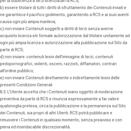
per la sublicenza a terzi licenziatari di RCS;
b) essere titolare di tutti i diritti di sfruttamento dei Contenuti inviati e
ne garantisce il pacifico godimento, garantendo a RCS e ai suoi aventi
causa ogni più ampia manleva;
c) non inviare Contenuti soggetti a diritti di terzi senza averne
acquisito licenza e/o formale autorizzazione dal titolare unitamente ad
ogni più ampia licenza e autorizzazione alla pubblicazione sul Sito da
parte di RCS;
d) non inviare: contenuti lesivi dell’immagine di terzi, contenuti
pedopornografici, violenti, osceni, razzisti, diffamatori, contrari
all’ordine pubblico;
e) non inviare Contenuti direttamente o indirettamente lesivi delle
presenti Condizioni Generali
8.3. L’Utente accetta che i Contenuti siano oggetto di moderazione
preventiva da parte di RCS e rinuncia espressamente a far valere
qualsivoglia pretesa, circa la pubblicazione e la permanenza sul Sito
dei Contenuti, sia propri di altri Utenti. RCS potrà pubblicare e
rimuovere i Contenuti in qualsiasi momento, senza preavviso e con
piena ed insindacabile discrezionalità.