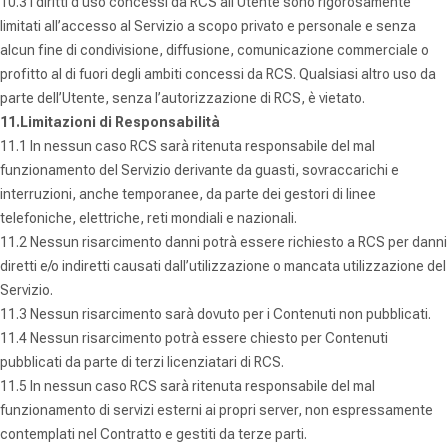
10.3 I diritti d’uso concessi da RCS all’Utente sono rigorosamente
limitati all’accesso al Servizio a scopo privato e personale e senza
alcun fine di condivisione, diffusione, comunicazione commerciale o
profitto al di fuori degli ambiti concessi da RCS. Qualsiasi altro uso da
parte dell’Utente, senza l’autorizzazione di RCS, è vietato.
11.Limitazioni di Responsabilità
11.1 In nessun caso RCS sarà ritenuta responsabile del mal
funzionamento del Servizio derivante da guasti, sovraccarichi e
interruzioni, anche temporanee, da parte dei gestori di linee
telefoniche, elettriche, reti mondiali e nazionali.
11.2 Nessun risarcimento danni potrà essere richiesto a RCS per danni
diretti e/o indiretti causati dall’utilizzazione o mancata utilizzazione del
Servizio.
11.3 Nessun risarcimento sarà dovuto per i Contenuti non pubblicati.
11.4 Nessun risarcimento potrà essere chiesto per Contenuti
pubblicati da parte di terzi licenziatari di RCS.
11.5 In nessun caso RCS sarà ritenuta responsabile del mal
funzionamento di servizi esterni ai propri server, non espressamente
contemplati nel Contratto e gestiti da terze parti.