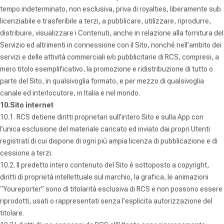
tempo indeterminato, non esclusiva, priva di royalties, liberamente sub
licenziabile e trasferibile a terzi, a pubblicare, utilizzare, riprodurre,
distribuire, visualizzare i Contenuti, anche in relazione alla fornitura del
Servizio ed altrimenti in connessione con il Sito, nonché nell’ambito dei
servizi e delle attività commerciali e/o pubblicitarie di RCS, compresi, a
mero titolo esemplificativo, la promozione e ridistribuzione di tutto o
parte del Sito, in qualsivoglia formato, e per mezzo di qualsivoglia
canale ed interlocutore, in Italia e nel mondo.
10.Sito internet
10.1. RCS detiene diritti proprietari sull’intero Sito e sulla App con
l’unica esclusione del materiale caricato ed inviato dai propri Utenti
registrati di cui dispone di ogni più ampia licenza di pubblicazione e di
cessione a terzi.
10.2. Il predetto intero contenuto del Sito è sottoposto a copyright,
diritti di proprietà intellettuale sul marchio, la grafica, le animazioni
“Youreporter” sono di titolarità esclusiva di RCS e non possono essere
riprodotti, usati o rappresentati senza l’esplicita autorizzazione del
titolare.