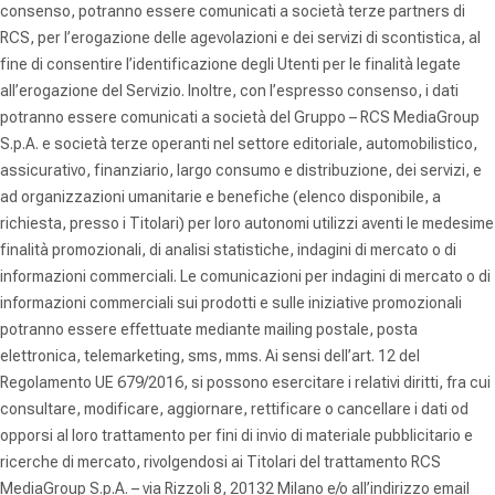
consenso, potranno essere comunicati a società terze partners di
RCS, per l’erogazione delle agevolazioni e dei servizi di scontistica, al
fine di consentire l’identificazione degli Utenti per le finalità legate
all’erogazione del Servizio. Inoltre, con l’espresso consenso, i dati
potranno essere comunicati a società del Gruppo – RCS MediaGroup
S.p.A. e società terze operanti nel settore editoriale, automobilistico,
assicurativo, finanziario, largo consumo e distribuzione, dei servizi, e
ad organizzazioni umanitarie e benefiche (elenco disponibile, a
richiesta, presso i Titolari) per loro autonomi utilizzi aventi le medesime
finalità promozionali, di analisi statistiche, indagini di mercato o di
informazioni commerciali. Le comunicazioni per indagini di mercato o di
informazioni commerciali sui prodotti e sulle iniziative promozionali
potranno essere effettuate mediante mailing postale, posta
elettronica, telemarketing, sms, mms.
Ai sensi dell’art. 12 del
Regolamento UE 679/2016, si possono esercitare i relativi diritti, fra cui
consultare, modificare, aggiornare, rettificare o cancellare i dati od
opporsi al loro trattamento per fini di invio di materiale pubblicitario e
ricerche di mercato, rivolgendosi ai Titolari del trattamento RCS
MediaGroup S.p.A. – via Rizzoli 8, 20132 Milano e/o all’indirizzo email