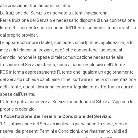
alla creazione di un account sul Sito.
La fruizione del Se
rvizio
è riservato
a Utenti maggiorenni.
Per la fruizione del Servizio è necessario disporre di una connessione
Internet, i cui costi sono a carico dell’Utente, secondo i termini stabiliti
dal proprio provider.
Le apparecchiature (tablet, computer, smartphone, applicazioni, altri
mezzi di telecomunicazioni, ecc.) che consentono l’accesso al
Servizio, nonché le spese di telecomunicazione necessarie alla
fruizione del Servizio stesso, sono a carico esclusivo dell’Utente.
RCS informa espressamente l’Utente che, qualora un aggiornamento
del Servizio richieda cambiamenti nel software o nella strumentazione
dell’Utente, questi dovranno essere integralmente effettuati a cura e
spese dell’Utente.
L’Utente potrà accedere al Servizio accedendo al Sito e all’App con le
proprie credenziali.
1.Accettazione dei Termini e Condizioni del Servizio
1.1. L’attivazione del Servizio implica la piena accettazione, senza
riserve, dei presenti Termini e Condizioni, che rimarranno validi ed