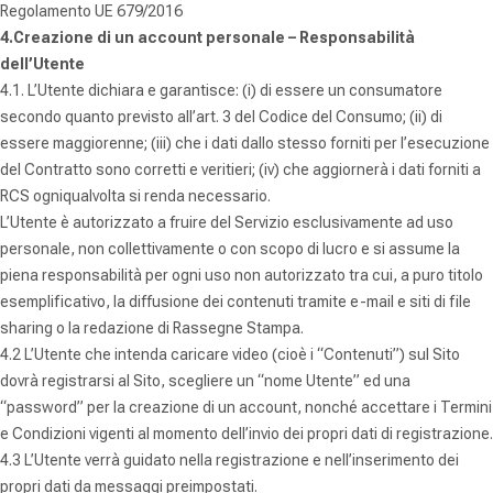
Regolamento UE 679/2016
4.Creazione di un account personale – Responsabilità
dell’Utente
4.1. L’Utente dichiara e garantisce: (i) di essere un consumatore
secondo quanto previsto all’art. 3 del Codice del Consumo; (ii) di
essere maggiorenne; (iii) che i dati dallo stesso forniti per l’esecuzione
del Contratto sono corretti e veritieri; (iv) che aggiornerà i dati forniti a
RCS ogniqualvolta si renda necessario.
L’Utente è autorizzato a fruire del Servizio esclusivamente ad uso
personale, non collettivamente o con scopo di lucro e si assume la
piena responsabilità per ogni uso non autorizzato tra cui, a puro titolo
esemplificativo, la diffusione dei contenuti tramite e-mail e siti di file
sharing o la redazione di Rassegne Stampa.
4.2 L’Utente che intenda caricare video (cioè i “Contenuti”) sul Sito
dovrà registrarsi al Sito, scegliere un “nome Utente” ed una
“password” per la creazione di un account, nonché accettare i Termini
e Condizioni vigenti al momento dell’invio dei propri dati di registrazione.
4.3 L’Utente verrà guidato nella registrazione e nell’inserimento dei
propri dati da messaggi preimpostati.