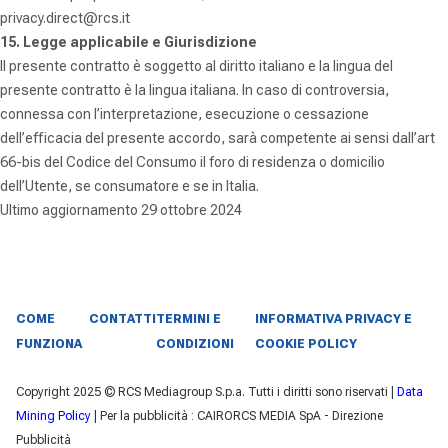
privacy.direct@rcs.it
15. Legge applicabile e Giurisdizione
Il presente contratto è soggetto al diritto italiano e la lingua del
presente contratto è la lingua italiana.
In caso di controversia,
connessa con l’interpretazione, esecuzione o cessazione
dell’efficacia del presente accordo, sarà competente ai sensi dall’art
66-bis del Codice del Consumo il foro di residenza o domicilio
dell’Utente, se consumatore e se in Italia.
Ultimo aggiornamento 29 ottobre 2024
COME
CONTATTI
TERMINI E
INFORMATIVA PRIVACY E
FUNZIONA
CONDIZIONI
COOKIE POLICY
Copyright 2025 © RCS Mediagroup S.p.a. Tutti i diritti sono riservati |
Data
Mining Policy
| Per la pubblicità : CAIRORCS MEDIA SpA - Direzione
Pubblicità