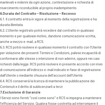
manlevati e indenni da ogni azione, contestazione e richiesta di
risarcimento riconducibile al proprio inadempimento.
6.Durata del Contratto – Risoluzione – Recesso
6.1. Il contratto entra in vigore al momento della registrazione e ha
durata illimitata.
6.2. L’Utente registrato potrà recedere dal contratto in qualsiasi
momento e per qualsiasi motivo, dandone comunicazione scritta,
anche a mezzo e-mail, a RCS.
6.3. RCS potrà risolvere in qualsiasi momento il contratto con l’Utente
per violazione dei presenti Termini e Condizioni, palese incapacità di
conformarsi alle stesse o intenzione di non aderirvi, oppure nei casi
richiesti dalla legge. RCS potrà risolvere in presente accordo con invio
di comunicazione all’indirizzo e-mail indicato in fase di registrazione
dall’Utente o mediante chiusura dell’account dell’Utente.
6.4. RCS conserverà la licenza di mantenere la pubblicazione dei
Contenuti e il diritto di sublicenziarli a terzi
7.Esclusione di Garanzie
I Servizi sono forniti “così come sono” e RCS si impegna a mantenere
l’efficienza del Servizio. Qualora fosse costretta ad interrompere il