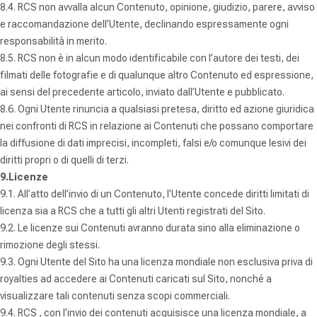
8.4. RCS non avvalla alcun Contenuto, opinione, giudizio, parere, avviso
e raccomandazione dell’Utente, declinando espressamente ogni
responsabilità in merito.
8.5. RCS non è in alcun modo identificabile con l’autore dei testi, dei
filmati delle fotografie e di qualunque altro Contenuto ed espressione,
ai sensi del precedente articolo, inviato dall’Utente e pubblicato.
8.6. Ogni Utente rinuncia a qualsiasi pretesa, diritto ed azione giuridica
nei confronti di RCS in relazione ai Contenuti che possano comportare
la diffusione di dati imprecisi, incompleti, falsi e/o comunque lesivi dei
diritti propri o di quelli di terzi.
9.Licenze
9.1. All’atto dell’invio di un Contenuto, l’Utente concede diritti limitati di
licenza sia a RCS che a tutti gli altri Utenti registrati del Sito.
9.2. Le licenze sui Contenuti avranno durata sino alla eliminazione o
rimozione degli stessi.
9.3. Ogni Utente del Sito ha una licenza mondiale non esclusiva priva di
royalties ad accedere ai Contenuti caricati sul Sito, nonché a
visualizzare tali contenuti senza scopi commerciali.
9.4. RCS , con l’invio dei contenuti acquisisce una licenza mondiale, a