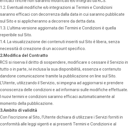
efficaci finché non saranno modificati e/o integrati da RCS.
1.2. Eventuali modifiche e/o integrazioni ai Termini e Condizioni
saranno efficaci con decorrenza dalla data in cui saranno pubblicate
sul Sito e si applicheranno a decorrere da detta data.
1.3. L’ultima versione aggiornata dei Termini e Condizioni è quella
reperibile sul Sito.
1.4. La visualizzazione dei contenuti inseriti sul Sito è libera, senza
necessità di creazione di un account specifico.
2.Modifica del Contratto
RCS si riserva il diritto di sospendere, modificare o cessare il Servizio in
tutto o in parte, ivi inclusa la sua disponibilità, essenza e contenuto
dandone comunicazione tramite la pubblicazione on line sul Sito.
L’Utente, utilizzando il Servizio, si impegna ad aggiornarsi e prendere
conoscenza delle condizioni e ad informarsi sulle modifiche effettuate.
I nuovi termini e condizioni saranno efficaci automaticamente al
momento della pubblicazione.
3.Ambito di validità
Con l’iscrizione al Sito, l’Utente dichiara di utilizzare i Servizi forniti in
conformità alle leggi vigenti e ai presenti Termini e Condizioni e al