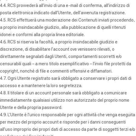
4.4. RCS provvederà all’invio di una e-mail di conferma, all’indirizzo di
posta elettronica indicato dall’Utente, dell’avvenuta registrazione.
4.5. RCS effettuerà una moderazione dei Contenuti inviati procedendo,
a proprio insindacabile giudizio, alla pubblicazione di quelli ritenuti
idonei e conformi alla propria linea editoriale.
4.6. RCS si riserva la facoltà, a proprio insindacabile giudizio e
discrezione, di disabilitare l’account ove venissero rilevati, o
direttamente segnalati dagli Utenti, comportamenti scorretti e/o
censurabili quali – a mero titolo esemplificativo – l’invio file protetti da
copyright, nonché di file e commenti offensivi e diffamatori.
4.7. Ogni Utente registrato sarà obbligato a conservare i propri dati di
accesso e a mantenere la loro segretezza.
4.8. Il titolare di un account personale sarà obbligato a comunicare
immediatamente qualsiasi utilizzo non autorizzato del proprio nome
Utente e della propria password.
4.9. L’Utente è l’unico responsabile per ogni attività che venga eseguita
per mezzo del proprio account e risponde per i danni conseguenti
all’uso improprio dei propri dati di accesso da parte di soggetti terzi e/o