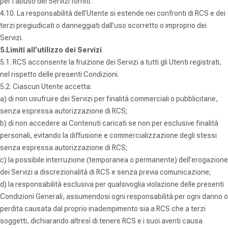
per l’abuso dei Servizi forniti.
4.10. La responsabilità dell’Utente si estende nei confronti di RCS e dei
terzi pregiudicati o danneggiati dall’uso scorretto o improprio dei
Servizi.
5.Limiti all’utilizzo dei Servizi
5.1. RCS acconsente la fruizione dei Servizi a tutti gli Utenti registrati,
nel rispetto delle presenti Condizioni.
5.2. Ciascun Utente accetta:
a) di non usufruire dei Servizi per finalità commerciali o pubblicitarie,
senza espressa autorizzazione di RCS;
b) di non accedere ai Contenuti caricati se non per esclusive finalità
personali, evitando la diffusione e commercializzazione degli stessi
senza espressa autorizzazione di RCS;
c) la possibile interruzione (temporanea o permanente) dell’erogazione
dei Servizi a discrezionalità di RCS e senza previa comunicazione;
d) la responsabilità esclusiva per qualsivoglia violazione delle presenti
Condizioni Generali, assumendosi ogni responsabilità per ogni danno o
perdita causata dal proprio inadempimento sia a RCS che a terzi
soggetti, dichiarando altresì di tenere RCS e i suoi aventi causa