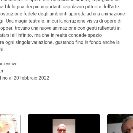
ca filologica dei più importanti capolavori pittorici dell’arte
icostruzione fedele degli ambienti approda ad una animazione
i. Una magia teatrale, in cui la narrazione visiva di opere di
pper, trovano una nuova animazione con gesti rallentati in
arsi all’infinito, ma che in realtà concede spazio
are ogni singola variazione, gustando fino in fondo anche la
ni.
ni visive
ci
ino al 20 febbraio 2022