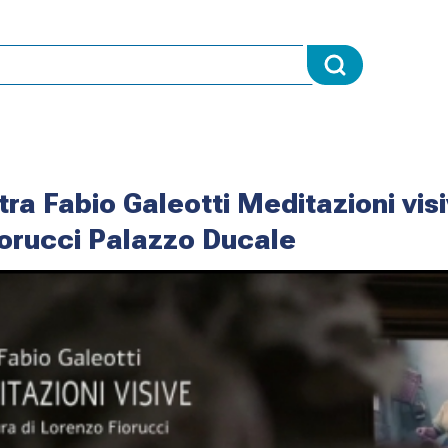
a Fabio Galeotti Meditazioni visi
iorucci Palazzo Ducale