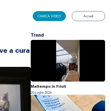
CARICA VIDEO
Accedi
Trend
ve a cura
Maltempo in Friuli
20 Luglio 2024