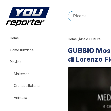
Home
Home
Arte e Cultura
GUBBIO Mostr
Come funziona
di Lorenzo F
Playlist
Maltempo
Cronaca Italiana
Animalia