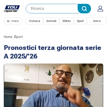
menu
Cronaca
Animali
Meteo
Sport
Arte e
Cultura
Home
Sport
Pronostici terza giornata serie
A 2025/’26