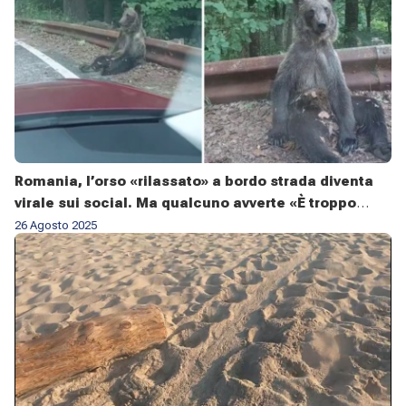
Romania, l’orso «rilassato» a bordo strada diventa
virale sui social. Ma qualcuno avverte «È troppo
magro»
26 Agosto 2025