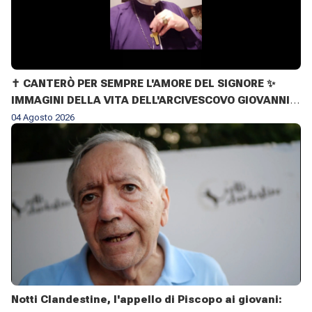
✝️ CANTERÒ PER SEMPRE L'AMORE DEL SIGNORE ✨
IMMAGINI DELLA VITA DELL'ARCIVESCOVO GIOVANNI
CLIMACO MAPELLI
04 Agosto 2026
Notti Clandestine, l'appello di Piscopo ai giovani: