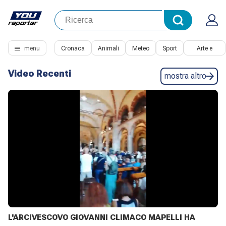
menu
Cronaca
Animali
Meteo
Sport
Arte e
Cultura
Video Recenti
mostra altro
L'ARCIVESCOVO GIOVANNI CLIMACO MAPELLI HA