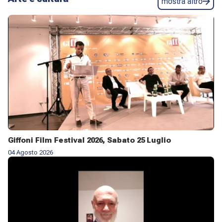
CONFERIMENTO DELLA CROCE DI ARCHIMANDRITA AD
mostra altro
HONOREM ✨
Giffoni Film Festival 2026, Sabato 25 Luglio
04 Agosto 2026