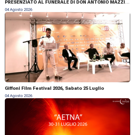
PRESENZIATO AL FUNERALE DI DON ANTONIO MAZZI
NELLA BASILICA DI SANT'AMBROGIO A MILANO IL 3
04 Agosto 2026
AGOSTO 2026 ✨
Giffoni Film Festival 2026, Sabato 25 Luglio
04 Agosto 2026