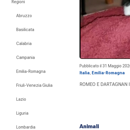
Regioni
Abruzzo
Basilicata
Calabria
Campania
Pubblicato il
31 Maggio 202
Emilia-Romagna
Italia
,
Emilia-Romagna
ROMEO E DARTAGNAN I
Friuli-Venezia Giulia
Lazio
Liguria
Animali
Lombardia