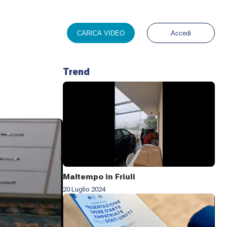
CARICA VIDEO
Accedi
Trend
Maltempo in Friuli
20 Luglio 2024