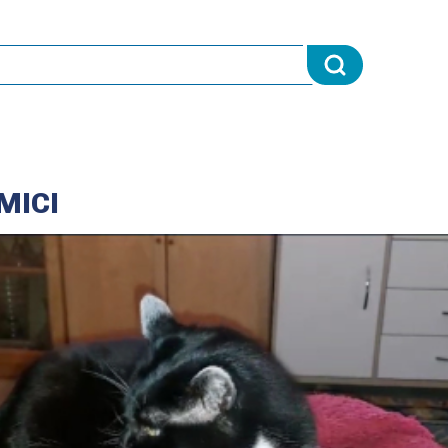
AMICI