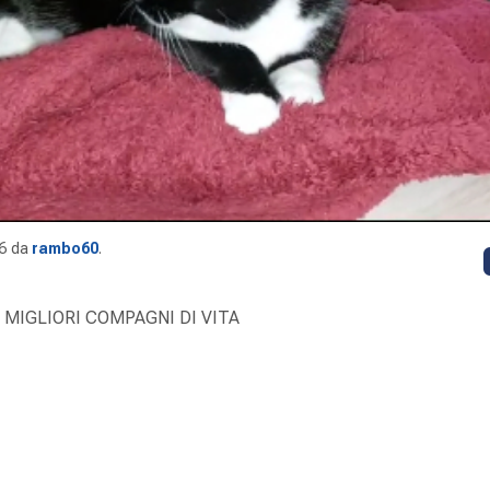
6
da
rambo60
.
 MIGLIORI COMPAGNI DI VITA