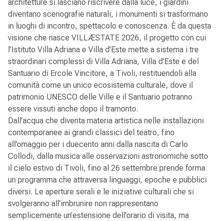
architetture si lasciano riscrivere dalla luce, i giardini
diventano scenografie naturali, i monumenti si trasformano
in luoghi di incontro, spettacolo e conoscenza. È da questa
visione che nasce VILLÆSTATE 2026, il progetto con cui
l’Istituto Villa Adriana e Villa d’Este mette a sistema i tre
straordinari complessi di Villa Adriana, Villa d’Este e del
Santuario di Ercole Vincitore, a Tivoli, restituendoli alla
comunità come un unico ecosistema culturale, dove il
patrimonio UNESCO delle Ville e il Santuario potranno
essere vissuti anche dopo il tramonto.
Dall’acqua che diventa materia artistica nelle installazioni
contemporanee ai grandi classici del teatro, fino
all’omaggio per i duecento anni dalla nascita di Carlo
Collodi, dalla musica alle osservazioni astronomiche sotto
il cielo estivo di Tivoli, fino al 26 settembre prende forma
un programma che attraversa linguaggi, epoche e pubblici
diversi. Le aperture serali e le iniziative culturali che si
svolgeranno all’imbrunire non rappresentano
semplicemente un’estensione dell’orario di visita, ma