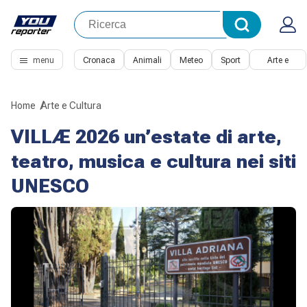
menu
Cronaca
Animali
Meteo
Sport
Arte e
Cultura
Home
Arte e Cultura
VILLÆ 2026 un’estate di arte,
teatro, musica e cultura nei siti
UNESCO