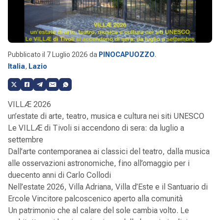
Pubblicato il
7 Luglio 2026
da
PINOCAPUOZZO
.
Italia
,
Lazio
VILLÆ 2026
un’estate di arte, teatro, musica e cultura nei siti UNESCO
Le VILLÆ di Tivoli si accendono di sera: da luglio a
settembre
Dall’arte contemporanea ai classici del teatro, dalla musica
alle osservazioni astronomiche, fino all’omaggio per i
duecento anni di Carlo Collodi
Nell’estate 2026, Villa Adriana, Villa d’Este e il Santuario di
Ercole Vincitore palcoscenico aperto alla comunità
Un patrimonio che al calare del sole cambia volto. Le