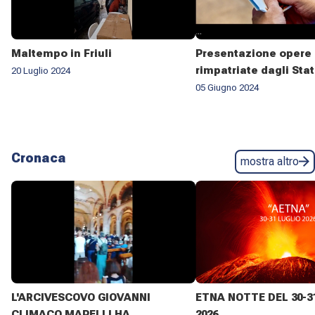
Maltempo in Friuli
Presentazione opere 
rimpatriate dagli Stat
20 Luglio 2024
05 Giugno 2024
Cronaca
mostra altro
L'ARCIVESCOVO GIOVANNI
ETNA NOTTE DEL 30-3
CLIMACO MAPELLI HA
2026