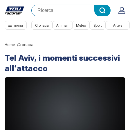
menu
Cronaca
Animali
Meteo
Sport
Arte e
Cultura
Home
Cronaca
Tel Aviv, i momenti successivi
all’attacco