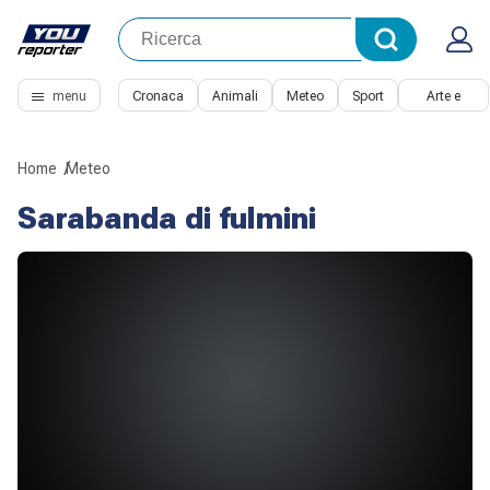
menu
Cronaca
Animali
Meteo
Sport
Arte e
Cultura
Home
Meteo
Sarabanda di fulmini