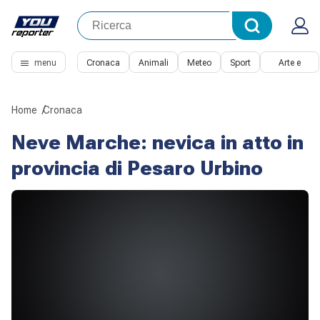
menu
Cronaca
Animali
Meteo
Sport
Arte e
Cultura
Home
Cronaca
Neve Marche: nevica in atto in
provincia di Pesaro Urbino