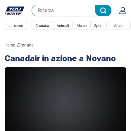
menu
Cronaca
Animali
Meteo
Sport
Arte e
Cultura
Home
Cronaca
Canadair in azione a Novano