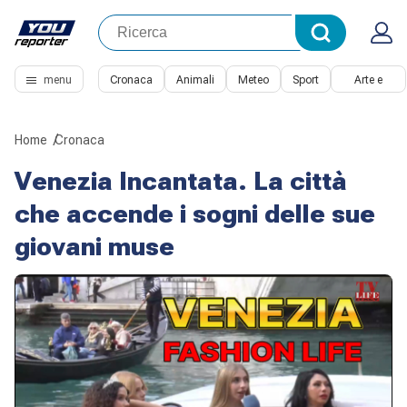
menu
Cronaca
Animali
Meteo
Sport
Arte e
Cultura
Home
Cronaca
Venezia Incantata. La città
che accende i sogni delle sue
giovani muse