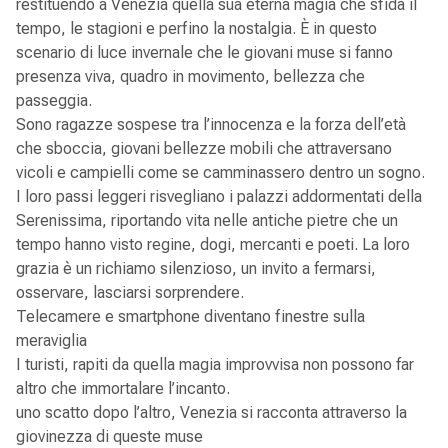
restituendo a Venezia quella sua eterna magia che sfida il
tempo, le stagioni e perfino la nostalgia. È in questo
scenario di luce invernale che le giovani muse si fanno
presenza viva, quadro in movimento, bellezza che
passeggia.
Sono ragazze sospese tra l’innocenza e la forza dell’età
che sboccia, giovani bellezze mobili che attraversano
vicoli e campielli come se camminassero dentro un sogno.
I loro passi leggeri risvegliano i palazzi addormentati della
Serenissima, riportando vita nelle antiche pietre che un
tempo hanno visto regine, dogi, mercanti e poeti. La loro
grazia è un richiamo silenzioso, un invito a fermarsi,
osservare, lasciarsi sorprendere.
Telecamere e smartphone diventano finestre sulla
meraviglia
I turisti, rapiti da quella magia improvvisa non possono far
altro che immortalare l’incanto.
uno scatto dopo l’altro, Venezia si racconta attraverso la
giovinezza di queste muse