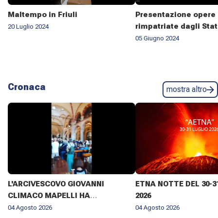
Maltempo in Friuli
Presentazione opere 
rimpatriate dagli Stat
20 Luglio 2024
05 Giugno 2024
Cronaca
mostra altro
L'ARCIVESCOVO GIOVANNI
ETNA NOTTE DEL 30-3
CLIMACO MAPELLI HA
2026
PRESENZIATO AL FUNERALE DI
04 Agosto 2026
04 Agosto 2026