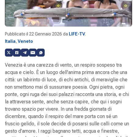
Pubblicato il
22 Gennaio 2026
da
LIFE-TV
.
Italia
,
Veneto
Venezia è una carezza di vento, un respiro sospeso tra
acqua e cielo. È un luogo dell’anima prima ancora che una
città: un labirinto di luce, di echi antichi, di meraviglie che
non smettono mai di sussurrare poesia. Ogni pietra, ogni
ponte, ogni ruga dei suoi palazzi racconta una storia, e chi
la attraversa sente, anche senza capire, che qui i sogni
trovano spazio per vivere. In una fredda giornata di
dicembre, quando il respiro del mare porta con sé un
fruscio gelido, il sole decide di posarsi sulle calli come un
gesto d’amore. I raggi bagnano tetti, acqua e finestre,