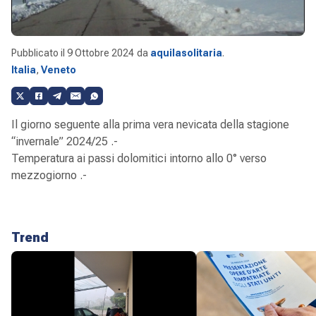
Pubblicato il
9 Ottobre 2024
da
aquilasolitaria
.
Italia
,
Veneto
Il giorno seguente alla prima vera nevicata della stagione
“invernale” 2024/25 .-
Temperatura ai passi dolomitici intorno allo 0° verso
mezzogiorno .-
Trend