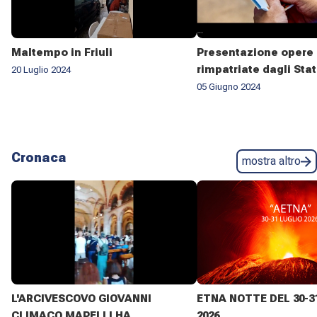
Maltempo in Friuli
Presentazione opere 
rimpatriate dagli Stat
20 Luglio 2024
05 Giugno 2024
Cronaca
mostra altro
L'ARCIVESCOVO GIOVANNI
ETNA NOTTE DEL 30-3
CLIMACO MAPELLI HA
2026