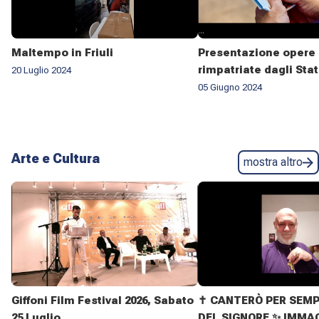
Maltempo in Friuli
Presentazione opere 
rimpatriate dagli Stat
20 Luglio 2024
05 Giugno 2024
Arte e Cultura
mostra altro
Giffoni Film Festival 2026, Sabato
✝️ CANTERÒ PER SEMP
25 Luglio
DEL SIGNORE ✨ IMMAG