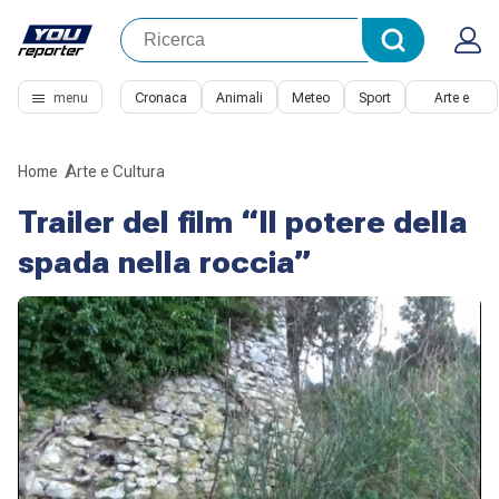
menu
Cronaca
Animali
Meteo
Sport
Arte e
Cultura
Home
Arte e Cultura
Trailer del film “Il potere della
spada nella roccia”