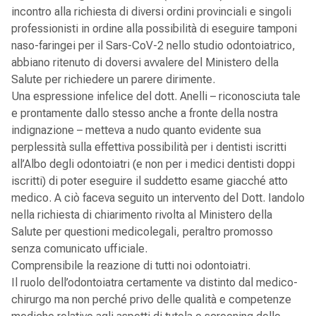
incontro alla richiesta di diversi ordini provinciali e singoli
professionisti in ordine alla possibilità di eseguire tamponi
naso-faringei per il Sars-CoV-2 nello studio odontoiatrico,
abbiano ritenuto di doversi avvalere del Ministero della
Salute per richiedere un parere dirimente.
Una espressione infelice del dott. Anelli – riconosciuta tale
e prontamente dallo stesso anche a fronte della nostra
indignazione – metteva a nudo quanto evidente sua
perplessità sulla effettiva possibilità per i dentisti iscritti
all’Albo degli odontoiatri (e non per i medici dentisti doppi
iscritti) di poter eseguire il suddetto esame giacché atto
medico. A ciò faceva seguito un intervento del Dott. Iandolo
nella richiesta di chiarimento rivolta al Ministero della
Salute per questioni medicolegali, peraltro promosso
senza comunicato ufficiale.
Comprensibile la reazione di tutti noi odontoiatri.
Il ruolo dell’odontoiatra certamente va distinto dal medico-
chirurgo ma non perché privo delle qualità e competenze