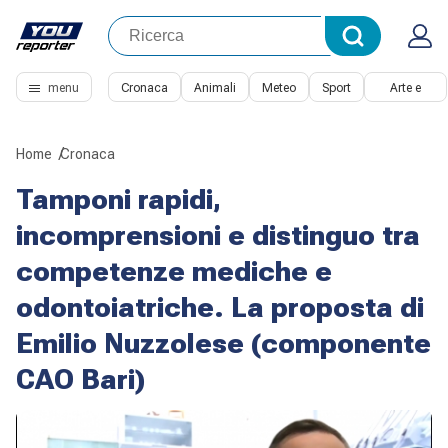
menu
Cronaca
Animali
Meteo
Sport
Arte e
Cultura
Home
Cronaca
Tamponi rapidi,
incomprensioni e distinguo tra
competenze mediche e
odontoiatriche. La proposta di
Emilio Nuzzolese (componente
CAO Bari)