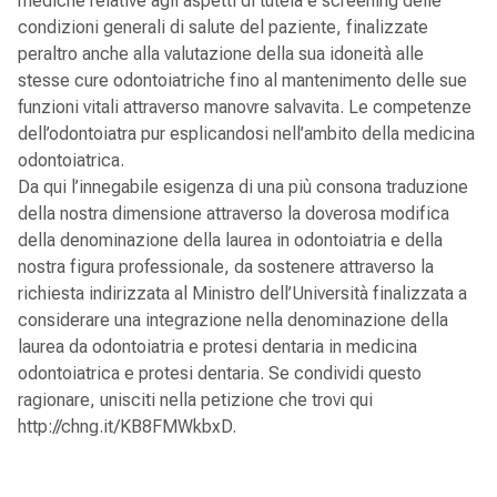
mediche relative agli aspetti di tutela e screening delle
condizioni generali di salute del paziente, finalizzate
peraltro anche alla valutazione della sua idoneità alle
stesse cure odontoiatriche fino al mantenimento delle sue
funzioni vitali attraverso manovre salvavita. Le competenze
dell’odontoiatra pur esplicandosi nell’ambito della medicina
odontoiatrica.
Da qui l’innegabile esigenza di una più consona traduzione
della nostra dimensione attraverso la doverosa modifica
della denominazione della laurea in odontoiatria e della
nostra figura professionale, da sostenere attraverso la
richiesta indirizzata al Ministro dell’Università finalizzata a
considerare una integrazione nella denominazione della
laurea da odontoiatria e protesi dentaria in medicina
odontoiatrica e protesi dentaria. Se condividi questo
ragionare, unisciti nella petizione che trovi qui
http://chng.it/KB8FMWkbxD.