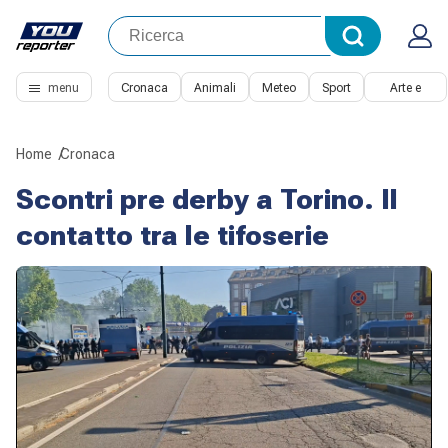
menu
Cronaca
Animali
Meteo
Sport
Arte e
Cultura
Home
Cronaca
Scontri pre derby a Torino. Il
contatto tra le tifoserie