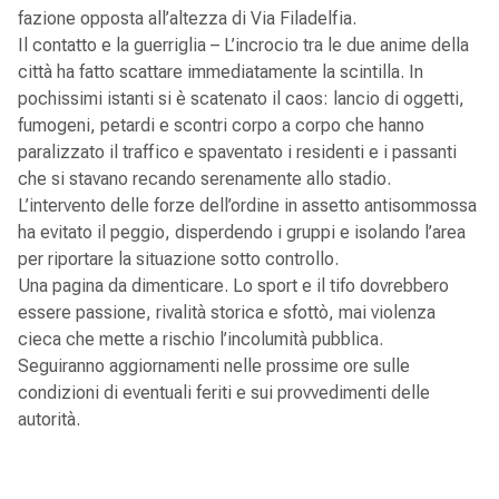
fazione opposta all’altezza di Via Filadelfia.
Il contatto e la guerriglia – L’incrocio tra le due anime della
città ha fatto scattare immediatamente la scintilla. In
pochissimi istanti si è scatenato il caos: lancio di oggetti,
fumogeni, petardi e scontri corpo a corpo che hanno
paralizzato il traffico e spaventato i residenti e i passanti
che si stavano recando serenamente allo stadio.
L’intervento delle forze dell’ordine in assetto antisommossa
ha evitato il peggio, disperdendo i gruppi e isolando l’area
per riportare la situazione sotto controllo.
Una pagina da dimenticare. Lo sport e il tifo dovrebbero
essere passione, rivalità storica e sfottò, mai violenza
cieca che mette a rischio l’incolumità pubblica.
Seguiranno aggiornamenti nelle prossime ore sulle
condizioni di eventuali feriti e sui provvedimenti delle
autorità.