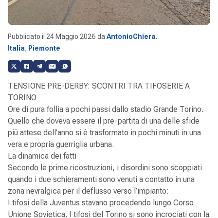
Pubblicato il
24 Maggio 2026
da
AntonioChiera
.
Italia
,
Piemonte
TENSIONE PRE-DERBY: SCONTRI TRA TIFOSERIE A
TORINO
Ore di pura follia a pochi passi dallo stadio Grande Torino.
Quello che doveva essere il pre-partita di una delle sfide
più attese dell’anno si è trasformato in pochi minuti in una
vera e propria guerriglia urbana.
La dinamica dei fatti
Secondo le prime ricostruzioni, i disordini sono scoppiati
quando i due schieramenti sono venuti a contatto in una
zona nevralgica per il deflusso verso l’impianto:
I tifosi della Juventus stavano procedendo lungo Corso
Unione Sovietica. I tifosi del Torino si sono incrociati con la