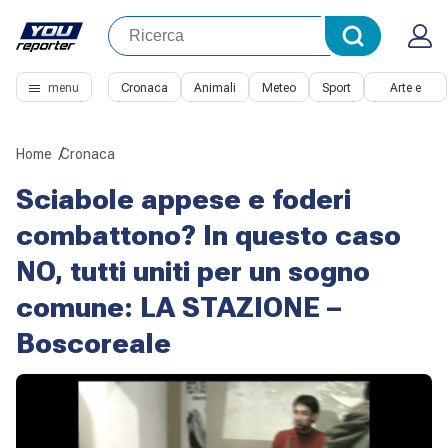
menu
Cronaca
Animali
Meteo
Sport
Arte e
Cultura
Home
Cronaca
Sciabole appese e foderi
combattono? In questo caso
NO, tutti uniti per un sogno
comune: LA STAZIONE –
Boscoreale