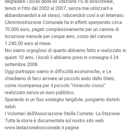
degradare i locali della ex Stazione FS di Boscoreale,
tenuti in fitto dal 2002 al 2007, senza mai utilizzarli e
abbandonandoli a sé stessi, riducendoli così a un letamaio.
L’Amministrazione Comunale ha in effetti sperperato circa
75.000 euro, pagati complessivamente per un canone di
locazione mensile per cinque anni, costo del canone
1.240,00 euro al mese.
Noi siamo orgogliosi di quanto abbiamo fatto e realizzato in
questi 10 anni, i locali li abbiamo presi in consegna il 24
settembre 2008.
Oggi purtroppo siamo in difficoltà economiche, e Le
chiediamo di farci arrivare un piccolo aiuto dallo Stato,
come ricompensa per il piccolo “miracolo civico”
realizzato senza un euro pubblico.
Sperando in un Suo sostegno tangibile, porgiamo distinti
saluti.
I Volontari dell’Associazione Stella Cometa- La Stazione
Tutta la storia è documentata sul nostro sito web
www.lastazioneboscoreale.it pagina