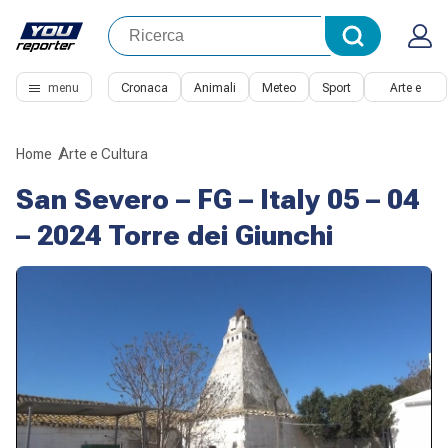
menu
Cronaca
Animali
Meteo
Sport
Arte e
Cultura
Home
Arte e Cultura
San Severo – FG – Italy 05 – 04
– 2024 Torre dei Giunchi