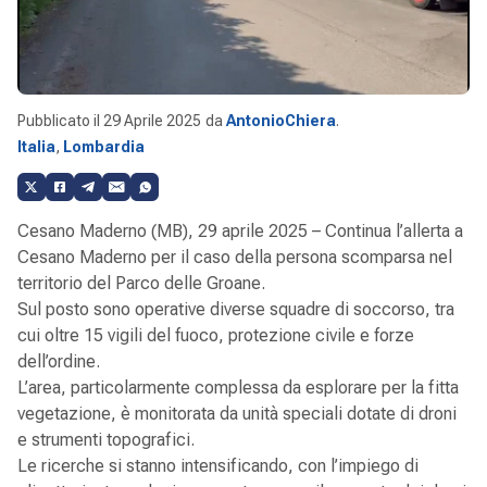
Pubblicato il
29 Aprile 2025
da
AntonioChiera
.
Italia
,
Lombardia
Cesano Maderno (MB), 29 aprile 2025 – Continua l’allerta a
Cesano Maderno per il caso della persona scomparsa nel
territorio del Parco delle Groane.
Sul posto sono operative diverse squadre di soccorso, tra
cui oltre 15 vigili del fuoco, protezione civile e forze
dell’ordine.
L’area, particolarmente complessa da esplorare per la fitta
vegetazione, è monitorata da unità speciali dotate di droni
e strumenti topografici.
Le ricerche si stanno intensificando, con l’impiego di