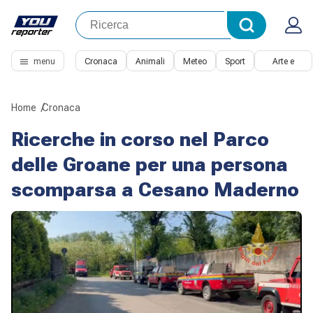
menu
Cronaca
Animali
Meteo
Sport
Arte e
Cultura
Home
Cronaca
Ricerche in corso nel Parco
delle Groane per una persona
scomparsa a Cesano Maderno