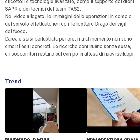
elicotteri e tecnologie avanzate, come il supporto dei droni
SAPR e dei tecnici del team TAS2.
Nel video allegato, le immagini delle operazioni in corso e
del sorvolo effettuato ieri con l’elicottero Drago dei vigili
del fuoco.
L’area è stata perlustrata per ore, ma al momento non sono
emersi esiti concreti. Le ricerche continuano senza sosta,
e i soccorritori restano sul campo in attesa di nuovi sviluppi.
Trend
Maltempo in Friuli
Presentazione opere 