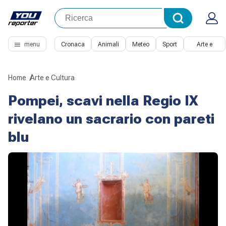
menu
Cronaca
Animali
Meteo
Sport
Arte e
Cultura
Home
Arte e Cultura
Pompei, scavi nella Regio IX
rivelano un sacrario con pareti
blu