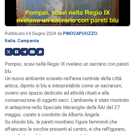
Pubblicato il
4 Giugno 2024
da
PINOCAPUOZZO
.
Italia
,
Campania
Pompei, scavi nella Regio IX rivelano un sacrario con pareti
blu
Un nuovo ambiente scavato nell’area centrale della città
antica, dipinto in blu e interpretabile come un sacrarium,
ovvero uno spazio dedicato ad attività rituali e alla
conservazione di oggetti sacri. L’ambiente è stato mostrato
in anteprima nello Speciale Meraviglie della RAI del 27
maggio, curato e condotto da Alberto Angela.
Su sfondo blu, le pareti mostrano figure femminili che
affiancano le nicchie presenti al centro, e che raffigurano,