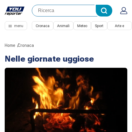
menu
Cronaca
Animali
Meteo
Sport
Arte e
Cultura
Home
Cronaca
Nelle giornate uggiose