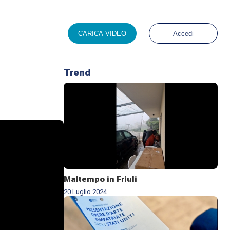
CARICA VIDEO
Accedi
Trend
Maltempo in Friuli
20 Luglio 2024