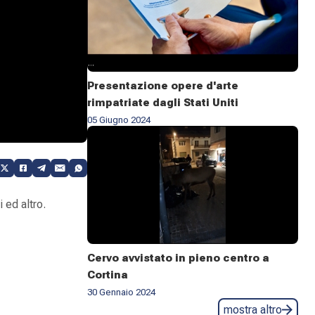
Presentazione opere d'arte
rimpatriate dagli Stati Uniti
05 Giugno 2024
 ed altro.
Cervo avvistato in pieno centro a
Cortina
30 Gennaio 2024
mostra altro