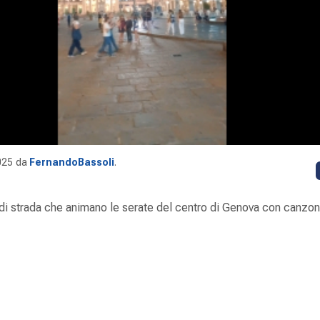
025
da
FernandoBassoli
.
 di strada che animano le serate del centro di Genova con canzoni