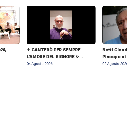
026,
✝️ CANTERÒ PER SEMPRE
Notti Cland
L'AMORE DEL SIGNORE ✨
Piscopo ai
IMMAGINI DELLA VITA
il rispetto
04 Agosto 2026
02 Agosto 202
DELL'ARCIVESCOVO GIOVANNI
CLIMACO MAPELLI