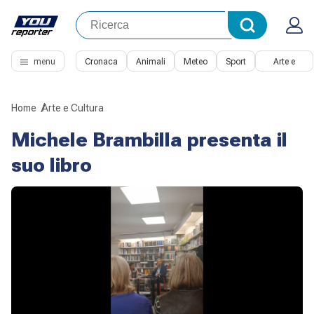
menu
Cronaca
Animali
Meteo
Sport
Arte e
Cultura
Home
Arte e Cultura
Michele Brambilla presenta il
suo libro