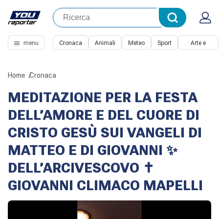
menu
Cronaca
Animali
Meteo
Sport
Arte e
Cultura
Home
Cronaca
MEDITAZIONE PER LA FESTA
DELL’AMORE E DEL CUORE DI
CRISTO GESÙ SUI VANGELI DI
MATTEO E DI GIOVANNI ✨
DELL’ARCIVESCOVO ✝️
GIOVANNI CLIMACO MAPELLI