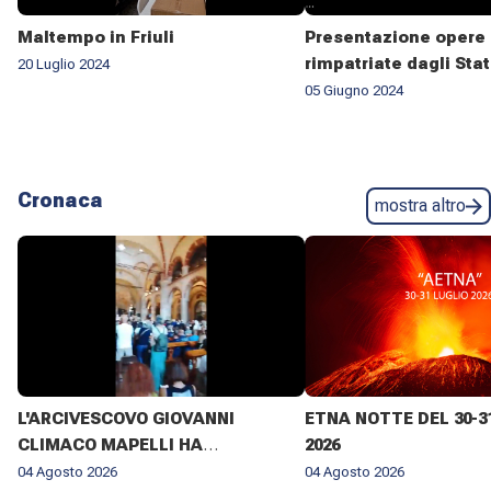
Maltempo in Friuli
Presentazione opere 
rimpatriate dagli Stat
20 Luglio 2024
05 Giugno 2024
Cronaca
mostra altro
L'ARCIVESCOVO GIOVANNI
ETNA NOTTE DEL 30-3
CLIMACO MAPELLI HA
2026
PRESENZIATO AL FUNERALE DI
04 Agosto 2026
04 Agosto 2026