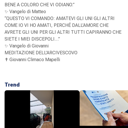
BENE A COLORO CHE VI ODIANO.”
✨ Vangelo di Matteo
“QUESTO VI COMANDO: AMATEVI GLI UNI GLI ALTRI
COME IO VI HO AMATI, PERCHÉ DALL’AMORE CHE
AVRETE GLI UNI PER GLI ALTRI TUTTI CAPIRANNO CHE
SIETE I MIEI DISCEPOLI…”
✨ Vangelo di Giovanni
MEDITAZIONE DELL’ARCIVESCOVO
✝️ Giovanni Climaco Mapelli
Trend