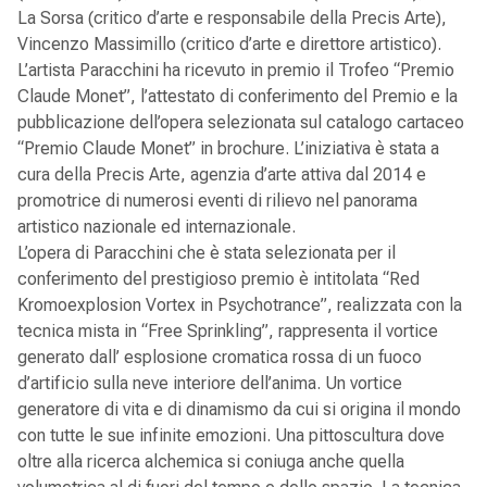
La Sorsa (critico d’arte e responsabile della Precis Arte),
Vincenzo Massimillo (critico d’arte e direttore artistico).
L’artista Paracchini ha ricevuto in premio il Trofeo “Premio
Claude Monet”, l’attestato di conferimento del Premio e la
pubblicazione dell’opera selezionata sul catalogo cartaceo
“Premio Claude Monet” in brochure. L’iniziativa è stata a
cura della Precis Arte, agenzia d’arte attiva dal 2014 e
promotrice di numerosi eventi di rilievo nel panorama
artistico nazionale ed internazionale.
L’opera di Paracchini che è stata selezionata per il
conferimento del prestigioso premio è intitolata “Red
Kromoexplosion Vortex in Psychotrance”, realizzata con la
tecnica mista in “Free Sprinkling”, rappresenta il vortice
generato dall’ esplosione cromatica rossa di un fuoco
d’artificio sulla neve interiore dell’anima. Un vortice
generatore di vita e di dinamismo da cui si origina il mondo
con tutte le sue infinite emozioni. Una pittoscultura dove
oltre alla ricerca alchemica si coniuga anche quella