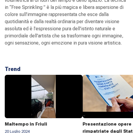
volumetrica al di fuori del tempo e dello spazio. La tecnica
in “Free Sprinkling ” è la più magica e libera aspersione di
colore sull’immagine rappresentata che esce dalla
quotidianità e dalla realtà ordinaria per diventare visione
assoluta ed è l’espressione pura dell’istinto naturale e
primordiale dell’artista che sa trasformare ogni immagine,
ogni sensazione, ogni emozione in pura visione artistica.
Trend
Maltempo in Friuli
Presentazione opere 
rimpatriate dagli Stat
20 Luglio 2024