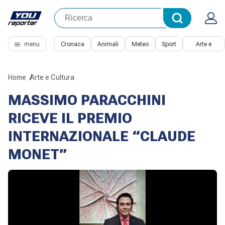
menu
Cronaca
Animali
Meteo
Sport
Arte e
Cultura
Home
Arte e Cultura
MASSIMO PARACCHINI
RICEVE IL PREMIO
INTERNAZIONALE “CLAUDE
MONET”