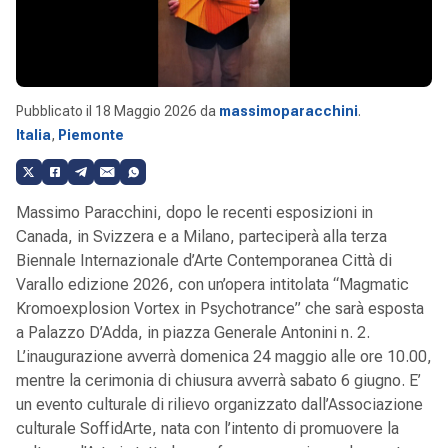
Pubblicato il
18 Maggio 2026
da
massimoparacchini
.
Italia
,
Piemonte
Massimo Paracchini, dopo le recenti esposizioni in
Canada, in Svizzera e a Milano, parteciperà alla terza
Biennale Internazionale d’Arte Contemporanea Città di
Varallo edizione 2026, con un’opera intitolata “Magmatic
Kromoexplosion Vortex in Psychotrance” che sarà esposta
a Palazzo D’Adda, in piazza Generale Antonini n. 2.
L’inaugurazione avverrà domenica 24 maggio alle ore 10.00,
mentre la cerimonia di chiusura avverrà sabato 6 giugno. E’
un evento culturale di rilievo organizzato dall’Associazione
culturale SoffidArte, nata con l’intento di promuovere la