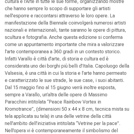
cultura e l’Arte in tutte le sue forme, organizzando mostre
che hanno sempre lo scopo di supportare gli artisti
nell’esporre e raccontarsi attraverso le loro opere. La
manifestazione della Biennale coinvolgerà numerosi artisti
nazionali e internazionali, tante saranno le opere di pittura,
scultura e fotografia. Anche questa edizione si conferma
come un appuntamento importante che mira a valorizzare
l’arte contemporanea a 360 gradi in un contesto storico.
Infatti Varallo è città d’arte, di storia e cultura ed è
considerata uno dei borghi più belli d’Italia. Capoluogo della
Valsesia, è una città in cui la storia e l’arte hanno permeato
e caratterizzato le sue strade, le sue case, i suoi abitanti.
Dal 15 maggio fino al 15 giugno verrà inoltre esposta,
sempre a Varallo, un’altra delle opere di Massimo
Paracchini intitolata “Peace Rainbow Vortex in
Kromotrance”, (dimensioni 50 x 44 x 8 cm, tecnica mista su
tela applicata su tela) in una delle vetrine della città
nell’ambito dell’iniziativa intitolata “Vetrine per la pace”.
Nell’opera vi è contemporaneamente il simbolismo del