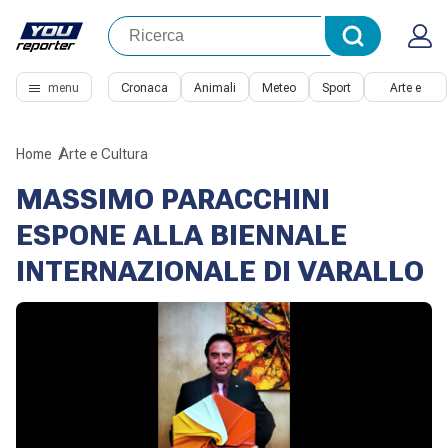
menu
Cronaca
Animali
Meteo
Sport
Arte e
Cultura
Home
Arte e Cultura
MASSIMO PARACCHINI
ESPONE ALLA BIENNALE
INTERNAZIONALE DI VARALLO