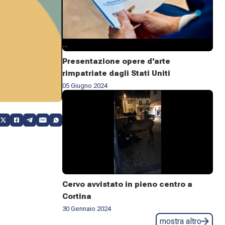
Presentazione opere d'arte
rimpatriate dagli Stati Uniti
05 Giugno 2024
Cervo avvistato in pieno centro a
Cortina
30 Gennaio 2024
mostra altro