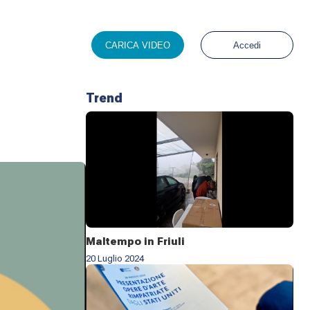
CARICA VIDEO
Accedi
Trend
Maltempo in Friuli
20 Luglio 2024