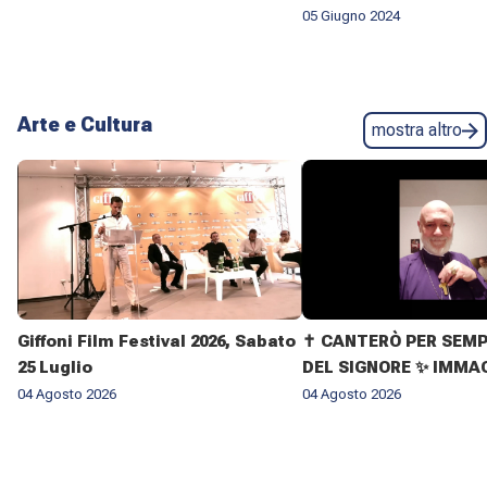
05 Giugno 2024
Arte e Cultura
mostra altro
Giffoni Film Festival 2026, Sabato
✝️ CANTERÒ PER SEMP
25 Luglio
DEL SIGNORE ✨ IMMAG
VITA DELL'ARCIVESC
04 Agosto 2026
04 Agosto 2026
GIOVANNI CLIMACO M