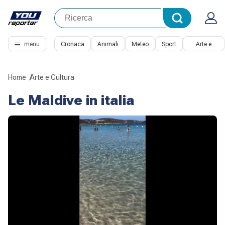
menu
Cronaca
Animali
Meteo
Sport
Arte e
Cultura
Home
Arte e Cultura
Le Maldive in italia