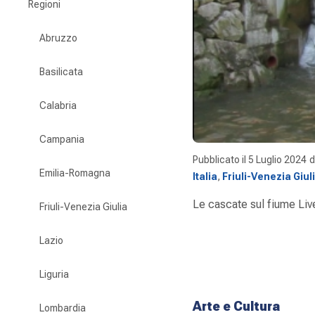
Regioni
Abruzzo
Basilicata
Calabria
Campania
Pubblicato il
5 Luglio 2024
Emilia-Romagna
Italia
,
Friuli-Venezia Giul
Le cascate sul fiume Live
Friuli-Venezia Giulia
Lazio
Liguria
Arte e Cultura
Lombardia