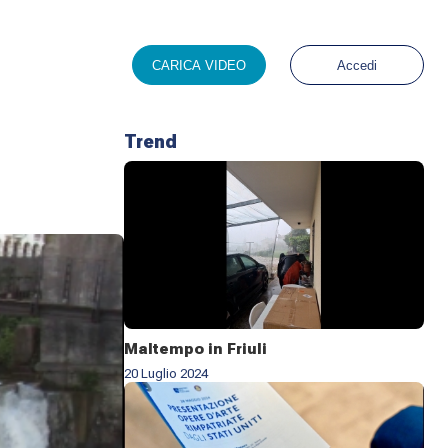
CARICA VIDEO
Accedi
Trend
Maltempo in Friuli
20 Luglio 2024