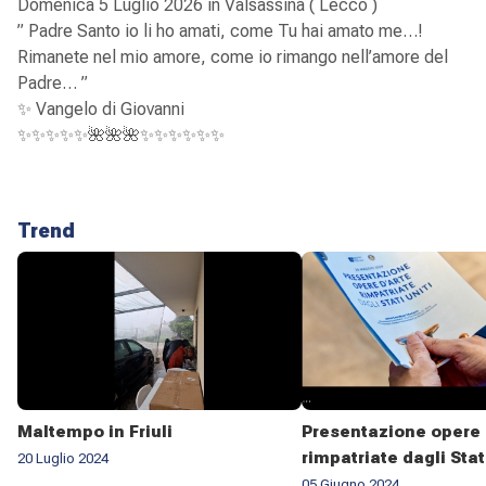
Domenica 5 Luglio 2026 in Valsassina ( Lecco )
” Padre Santo io li ho amati, come Tu hai amato me…!
Rimanete nel mio amore, come io rimango nell’amore del
Padre… ”
✨ Vangelo di Giovanni
✨✨✨✨✨🌺🌺🌺✨✨✨✨✨✨
Trend
Maltempo in Friuli
Presentazione opere 
rimpatriate dagli Stat
20 Luglio 2024
05 Giugno 2024