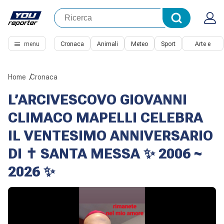
menu
Cronaca
Animali
Meteo
Sport
Arte e
Cultura
Home
Cronaca
L’ARCIVESCOVO GIOVANNI
CLIMACO MAPELLI CELEBRA
IL VENTESIMO ANNIVERSARIO
DI ✝️ SANTA MESSA ✨ 2006 ~
2026 ✨