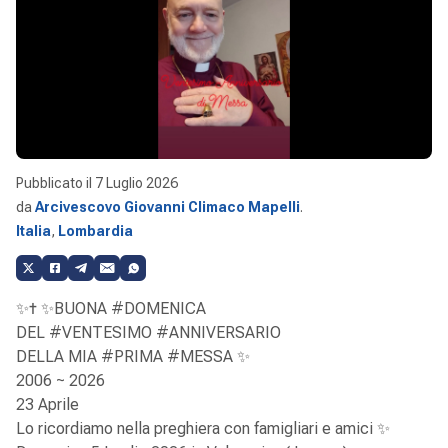
Pubblicato il
7 Luglio 2026
da
Arcivescovo Giovanni Climaco Mapelli
.
Italia
,
Lombardia
✨✝️ ✨BUONA #DOMENICA
DEL #VENTESIMO #ANNIVERSARIO
DELLA MIA #PRIMA #MESSA ✨
2006 ~ 2026
23 Aprile
Lo ricordiamo nella preghiera con famigliari e amici ✨