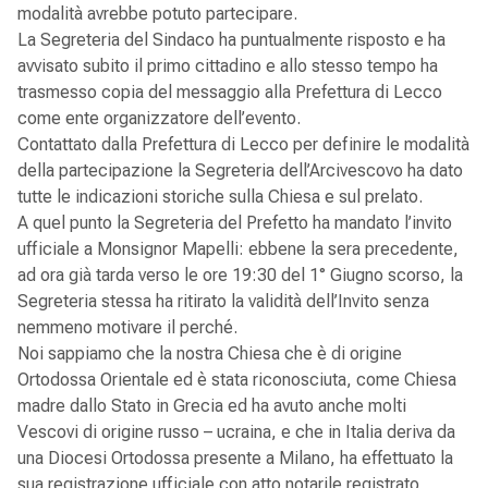
modalità avrebbe potuto partecipare.
La Segreteria del Sindaco ha puntualmente risposto e ha
avvisato subito il primo cittadino e allo stesso tempo ha
trasmesso copia del messaggio alla Prefettura di Lecco
come ente organizzatore dell’evento.
Contattato dalla Prefettura di Lecco per definire le modalità
della partecipazione la Segreteria dell’Arcivescovo ha dato
tutte le indicazioni storiche sulla Chiesa e sul prelato.
A quel punto la Segreteria del Prefetto ha mandato l’invito
ufficiale a Monsignor Mapelli: ebbene la sera precedente,
ad ora già tarda verso le ore 19:30 del 1° Giugno scorso, la
Segreteria stessa ha ritirato la validità dell’Invito senza
nemmeno motivare il perché.
Noi sappiamo che la nostra Chiesa che è di origine
Ortodossa Orientale ed è stata riconosciuta, come Chiesa
madre dallo Stato in Grecia ed ha avuto anche molti
Vescovi di origine russo – ucraina, e che in Italia deriva da
una Diocesi Ortodossa presente a Milano, ha effettuato la
sua registrazione ufficiale con atto notarile registrato