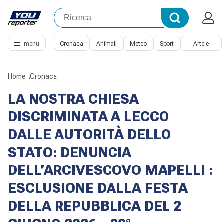
menu
Cronaca
Animali
Meteo
Sport
Arte e
Cultura
Home
Cronaca
LA NOSTRA CHIESA
DISCRIMINATA A LECCO
DALLE AUTORITÀ DELLO
STATO: DENUNCIA
DELL’ARCIVESCOVO MAPELLI :
ESCLUSIONE DALLA FESTA
DELLA REPUBBLICA DEL 2