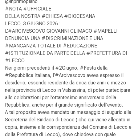
@inprimopiano
#NOTA #UFFICIALE
DELLA NOSTRA #CHIESA #DIOCESANA
LECCO, 3 GIUGNO 2026 :
L’#ARCIVESCOVO GIOVANNI CLIMACO #MAPELLI
DENUNCIA UNA #DISCRIMINAZIONE E UNA
#MANCANZA TOTALE DI #EDUCAZIONE
#ISTITUZIONALE DA PARTE DELLA #PREFETTURA DI
#LECCO
Nei giorni precedenti il #2Giugno, #Festa della
#Repubblica Italiana, l’#Arcivescovo aveva espresso il
desiderio, essendo residente da circa due anni e mezzo
nella provincia di Lecco in Valsassina, di poter partecipare
alle celebrazioni per l’ottantesimo anniversario della
Repubblica, anche per il grande significato dell’evento.
A tal proposito aveva mandato un messaggio di augurio alla
Segreteria del Sindaco di Lecco ( che qui viene allegato in
copia, insieme alla corrispondenza del Comune di Lecco e
della Prefettura di Lecco), dove chiedeva con quale