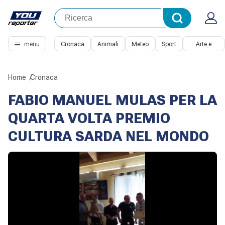
menu
Cronaca
Animali
Meteo
Sport
Arte e
Cultura
Home
Cronaca
FABIO MANUEL MULAS PER LA
QUARTA VOLTA PREMIO
CULTURA SARDA NEL MONDO