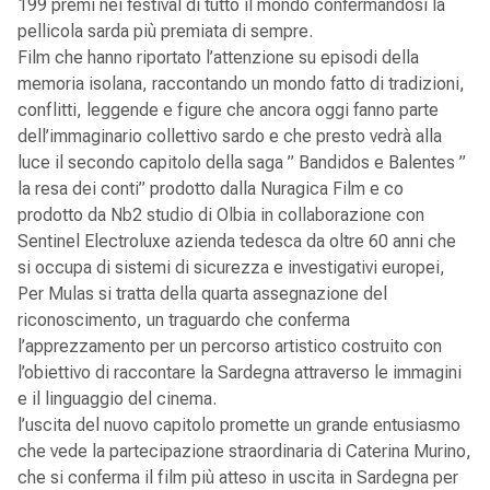
199 premi nei festival di tutto il mondo confermandosi la
pellicola sarda più premiata di sempre.
Film che hanno riportato l’attenzione su episodi della
memoria isolana, raccontando un mondo fatto di tradizioni,
conflitti, leggende e figure che ancora oggi fanno parte
dell’immaginario collettivo sardo e che presto vedrà alla
luce il secondo capitolo della saga ” Bandidos e Balentes ”
la resa dei conti” prodotto dalla Nuragica Film e co
prodotto da Nb2 studio di Olbia in collaborazione con
Sentinel Electroluxe azienda tedesca da oltre 60 anni che
si occupa di sistemi di sicurezza e investigativi europei,
Per Mulas si tratta della quarta assegnazione del
riconoscimento, un traguardo che conferma
l’apprezzamento per un percorso artistico costruito con
l’obiettivo di raccontare la Sardegna attraverso le immagini
e il linguaggio del cinema.
l’uscita del nuovo capitolo promette un grande entusiasmo
che vede la partecipazione straordinaria di Caterina Murino,
che si conferma il film più atteso in uscita in Sardegna per