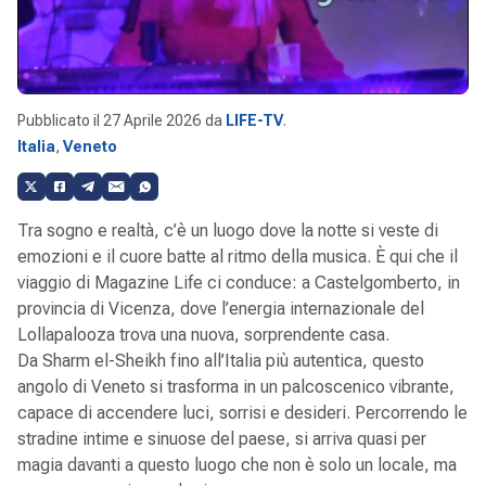
Pubblicato il
27 Aprile 2026
da
LIFE-TV
.
Italia
,
Veneto
Tra sogno e realtà, c’è un luogo dove la notte si veste di
emozioni e il cuore batte al ritmo della musica. È qui che il
viaggio di Magazine Life ci conduce: a Castelgomberto, in
provincia di Vicenza, dove l’energia internazionale del
Lollapalooza trova una nuova, sorprendente casa.
Da Sharm el-Sheikh fino all’Italia più autentica, questo
angolo di Veneto si trasforma in un palcoscenico vibrante,
capace di accendere luci, sorrisi e desideri. Percorrendo le
stradine intime e sinuose del paese, si arriva quasi per
magia davanti a questo luogo che non è solo un locale, ma