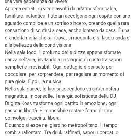
una vera esperienza da vivere.
Appena entrati, si viene avvolti da un’atmosfera calda,
familiare, autentica. I titolari accolgono ogni ospite con uno
sguardo complice e un sorriso sincero, creando quella rara
sensazione di sentirsi a casa, anche lontano da casa. È una
grande famiglia che si ritrova, si racconta e si lascia andare
alla bellezza della condivisione.
Nella sala food, il profumo delle pizze appena sfornate
danza nell’aria, invitando a un viaggio di gusto tra sapori
semplici e irresistibili. Ogni dettaglio è pensato per
coccolare, per sorprendere, per regalare un momento di
pura gioia. E poi, la musica.
Nella sala dance, le luci si accendono su un’atmosfera
magnetica. In consolle, l’energia sofisticata della DJ
Brigitta Koss trasforma ogni battito in emozione, ogni
passo in libertà. È impossibile restare fermi: il ritmo
coinvolge, trascina, libera.
E quando si esce nel giardino metropolitano, il tempo
sembra rallentare. Tra drink raffinati, sapori ricercati e