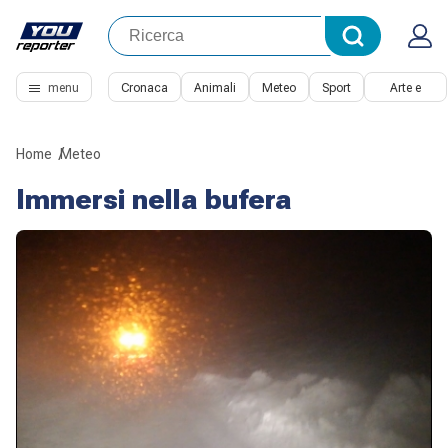
menu
Cronaca
Animali
Meteo
Sport
Arte e
Cultura
Home
Meteo
Immersi nella bufera