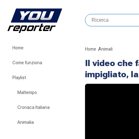
Home
Home
Animali
Il video che 
Come funziona
impigliato, 
Playlist
Maltempo
Cronaca Italiana
Animalia