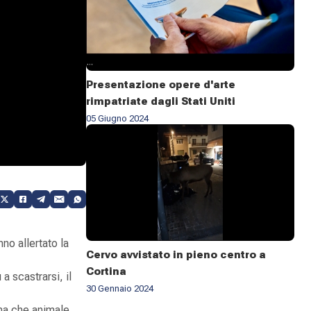
Presentazione opere d'arte
rimpatriate dagli Stati Uniti
05 Giugno 2024
nno allertato la
Cervo avvistato in pieno centro a
Cortina
a scastrarsi, il
30 Gennaio 2024
ana che animale.