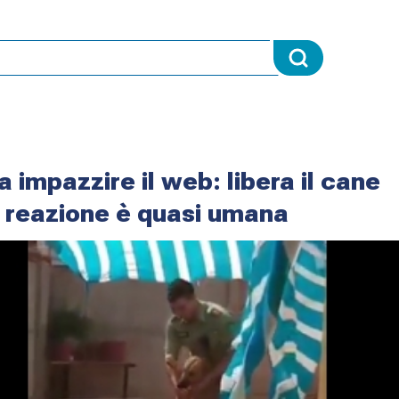
fa impazzire il web: libera il cane
la reazione è quasi umana