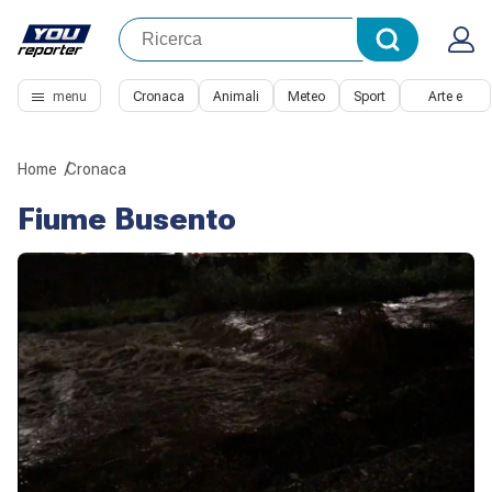
menu
Cronaca
Animali
Meteo
Sport
Arte e
Cultura
Home
Cronaca
Fiume Busento