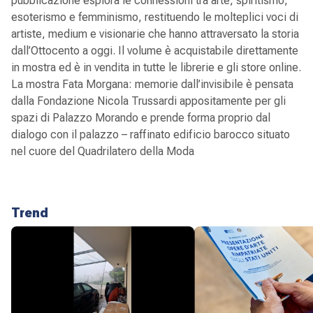
pubblicazione esplora le connessioni tra arte, spiritismo,
esoterismo e femminismo, restituendo le molteplici voci di
artiste, medium e visionarie che hanno attraversato la storia
dall’Ottocento a oggi. Il volume è acquistabile direttamente
in mostra ed è in vendita in tutte le librerie e gli store online.
La mostra Fata Morgana: memorie dall’invisibile è pensata
dalla Fondazione Nicola Trussardi appositamente per gli
spazi di Palazzo Morando e prende forma proprio dal
dialogo con il palazzo – raffinato edificio barocco situato
nel cuore del Quadrilatero della Moda
Trend