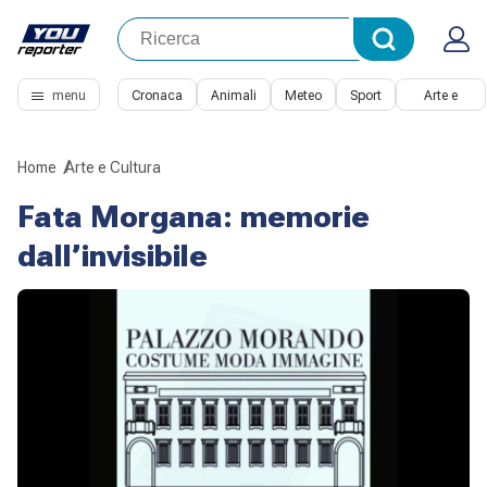
menu
Cronaca
Animali
Meteo
Sport
Arte e
Cultura
Home
Arte e Cultura
Fata Morgana: memorie
dall’invisibile