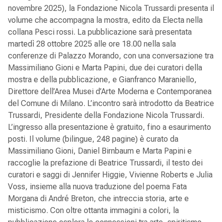
novembre 2025), la Fondazione Nicola Trussardi presenta il
volume che accompagna la mostra, edito da Electa nella
collana Pesci rossi. La pubblicazione sarà presentata
martedì 28 ottobre 2025 alle ore 18.00 nella sala
conferenze di Palazzo Morando, con una conversazione tra
Massimiliano Gioni e Marta Papini, due dei curatori della
mostra e della pubblicazione, e Gianfranco Maraniello,
Direttore dell’Area Musei d’Arte Moderna e Contemporanea
del Comune di Milano. L’incontro sarà introdotto da Beatrice
Trussardi, Presidente della Fondazione Nicola Trussardi.
L’ingresso alla presentazione è gratuito, fino a esaurimento
posti. Il volume (bilingue, 248 pagine) è curato da
Massimiliano Gioni, Daniel Birnbaum e Marta Papini e
raccoglie la prefazione di Beatrice Trussardi, il testo dei
curatori e saggi di Jennifer Higgie, Vivienne Roberts e Julia
Voss, insieme alla nuova traduzione del poema Fata
Morgana di André Breton, che intreccia storia, arte e
misticismo. Con oltre ottanta immagini a colori, la