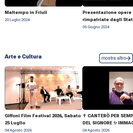
Maltempo in Friuli
Presentazione opere 
rimpatriate dagli Stat
20 Luglio 2024
05 Giugno 2024
Arte e Cultura
mostra altro
Giffoni Film Festival 2026, Sabato
✝️ CANTERÒ PER SEMP
25 Luglio
DEL SIGNORE ✨ IMMAG
VITA DELL'ARCIVESC
04 Agosto 2026
04 Agosto 2026