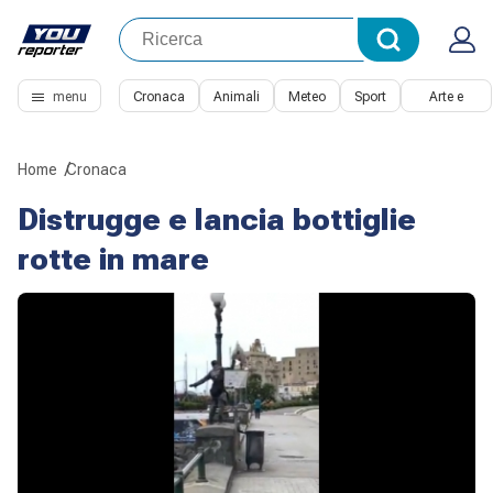
menu
Cronaca
Animali
Meteo
Sport
Arte e
Cultura
Home
Cronaca
Distrugge e lancia bottiglie
rotte in mare