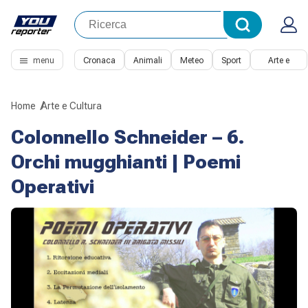
menu
Cronaca
Animali
Meteo
Sport
Arte e
Cultura
Home
Arte e Cultura
Colonnello Schneider – 6.
Orchi mugghianti | Poemi
Operativi