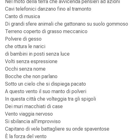
Nel moto della terra che avvicenda pensieri ad azioni
Cavi telefonici danzano fino al tramonto
Canto di musica
Di grandi sfere animali che gattonano su suolo gommoso
Terreno coperto di grasso meccanico
Polvere di gesso
che ottura le narici
di bambini in posti senza luce
Volti senza espressione
Occhi senza nome
Bocche che non parlano
Sotto un cielo che si dispiega pacato
A questo vento il suo manto di polveri
In questa città che volteggia tra gli spigoli
Dei muri macchiati di case
Vento viaggia nervoso
Si sbilancia all’improvviso
Capitano di vele battagliere su onde spaventose
È la forza del vento