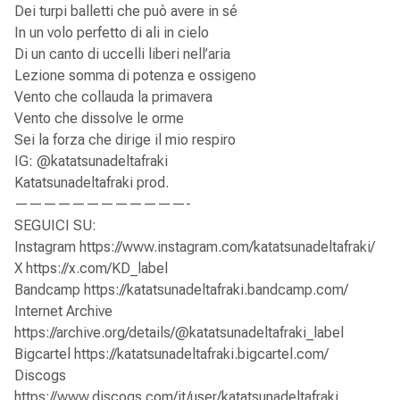
Dei turpi balletti che può avere in sé
In un volo perfetto di ali in cielo
Di un canto di uccelli liberi nell’aria
Lezione somma di potenza e ossigeno
Vento che collauda la primavera
Vento che dissolve le orme
Sei la forza che dirige il mio respiro
IG: @katatsunadeltafraki
Katatsunadeltafraki prod.
————————————-
SEGUICI SU:
Instagram https://www.instagram.com/katatsunadeltafraki/
X https://x.com/KD_label
Bandcamp https://katatsunadeltafraki.bandcamp.com/
Internet Archive
https://archive.org/details/@katatsunadeltafraki_label
Bigcartel https://katatsunadeltafraki.bigcartel.com/
Discogs
https://www.discogs.com/it/user/katatsunadeltafraki