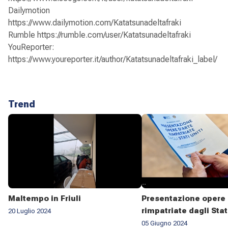
Dailymotion
https://www.dailymotion.com/Katatsunadeltafraki
Rumble https://rumble.com/user/Katatsunadeltafraki
YouReporter:
https://www.youreporter.it/author/Katatsunadeltafraki_label/
Trend
Maltempo in Friuli
Presentazione opere 
rimpatriate dagli Stat
20 Luglio 2024
05 Giugno 2024