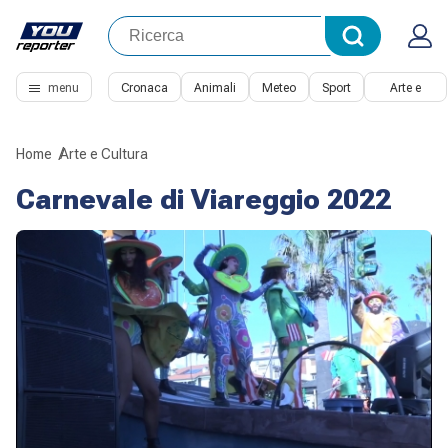
menu
Cronaca
Animali
Meteo
Sport
Arte e
Cultura
Home
Arte e Cultura
Carnevale di Viareggio 2022