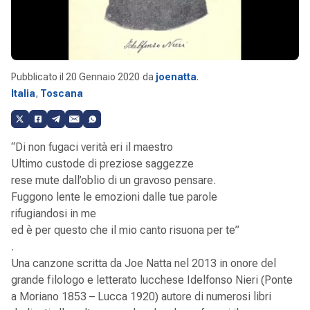
Pubblicato il
20 Gennaio 2020
da
joenatta
.
Italia
,
Toscana
“Di non fugaci verità eri il maestro
Ultimo custode di preziose saggezze
rese mute dall’oblio di un gravoso pensare.
Fuggono lente le emozioni dalle tue parole
rifugiandosi in me
ed è per questo che il mio canto risuona per te”
.
Una canzone scritta da Joe Natta nel 2013 in onore del
grande filologo e letterato lucchese Idelfonso Nieri (Ponte
a Moriano 1853 – Lucca 1920) autore di numerosi libri