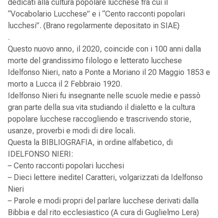
dedicati alla cultura popolare lucchese fra cui il
“Vocabolario Lucchese” e i “Cento racconti popolari
lucchesi”. (Brano regolarmente depositato in SIAE)
.
Questo nuovo anno, il 2020, coincide con i 100 anni dalla
morte del grandissimo filologo e letterato lucchese
Idelfonso Nieri, nato a Ponte a Moriano il 20 Maggio 1853 e
morto a Lucca il 2 Febbraio 1920.
Idelfonso Nieri fu insegnante nelle scuole medie e passò
gran parte della sua vita studiando il dialetto e la cultura
popolare lucchese raccogliendo e trascrivendo storie,
usanze, proverbi e modi di dire locali.
Questa la BIBLIOGRAFIA, in ordine alfabetico, di
IDELFONSO NIERI:
– Cento racconti popolari lucchesi
– Dieci lettere inediteI Caratteri, volgarizzati da Idelfonso
Nieri
– Parole e modi propri del parlare lucchese derivati dalla
Bibbia e dal rito ecclesiastico (A cura di Guglielmo Lera)