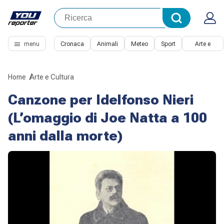
menu
Cronaca
Animali
Meteo
Sport
Arte e
Cultura
Home
Arte e Cultura
Canzone per Idelfonso Nieri
(L’omaggio di Joe Natta a 100
anni dalla morte)