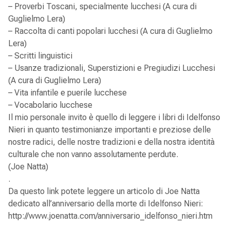
– Proverbi Toscani, specialmente lucchesi (A cura di
Guglielmo Lera)
– Raccolta di canti popolari lucchesi (A cura di Guglielmo
Lera)
– Scritti linguistici
– Usanze tradizionali, Superstizioni e Pregiudizi Lucchesi
(A cura di Guglielmo Lera)
– Vita infantile e puerile lucchese
– Vocabolario lucchese
Il mio personale invito è quello di leggere i libri di Idelfonso
Nieri in quanto testimonianze importanti e preziose delle
nostre radici, delle nostre tradizioni e della nostra identità
culturale che non vanno assolutamente perdute.
(Joe Natta)
.
Da questo link potete leggere un articolo di Joe Natta
dedicato all’anniversario della morte di Idelfonso Nieri:
http://www.joenatta.com/anniversario_idelfonso_nieri.htm