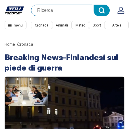
menu
Cronaca
Animali
Meteo
Sport
Arte e
Cultura
Home
Cronaca
Breaking News-Finlandesi sul
piede di guerra