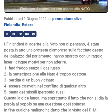
Pubblicato il
1 Giugno 2022
da
pennabiancalive
.
Finlandia
,
Estero
I Finlandesi di aderire alla Nato non ci pensano, è stata
posta in atto una protesta clamorosa sulla facciata destra
del palazzo del parlamento, hanno sparato con un raggio
laser i cinque motivi per non aderire.
1- farà freddo senza il gas russo
2- la partecipazione alla Nato è troppo costosa
3- perdita di un buon vicinato
4- essere coinvolti nel conflitto di qualcun altro
5- paura dei missili ipersonici russi.
Questa la dice lunga, ma soprattutto il fatto che non si dia la
parola al popolo su una questione cosi spinosa.
In fine qualche maligno ha detto che la visita del P-M-