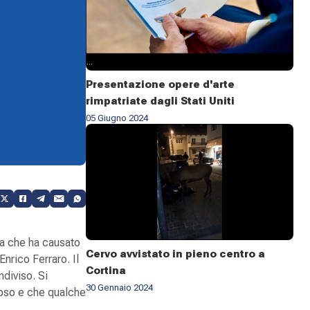
Presentazione opere d'arte
rimpatriate dagli Stati Uniti
05 Giugno 2024
ta che ha causato
Cervo avvistato in pieno centro a
Enrico Ferraro. Il
Cortina
diviso. Si
30 Gennaio 2024
roso e che qualche