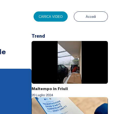
CARICA VIDEO
Accedi
Trend
le
Maltempo in Friuli
20 Luglio 2024