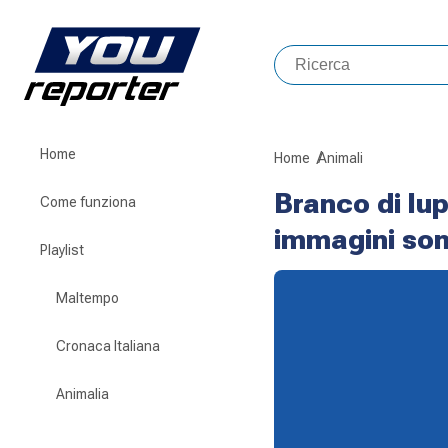
Home
Home
Animali
Branco di lup
Come funziona
immagini sono
Playlist
Maltempo
Cronaca Italiana
Animalia