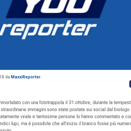
18
da
MaxxiReporter
.
 immortalato con una fototrappola il 31 ottobre, durante la tempes
 straordinarie immagini sono state postate sui social dal biologo 
atamente virale e tantissime persone lo hanno commentato e con
dici lupi, ma è possibile che all’inizio il branco fosse più nume
issuto.