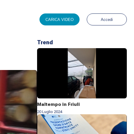
CARICA VIDEO
Accedi
Trend
Maltempo in Friuli
20 Luglio 2024