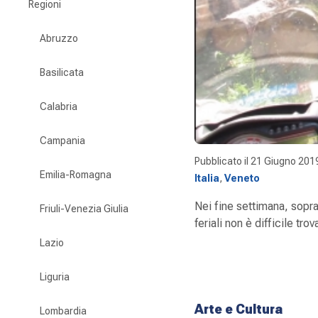
Regioni
Abruzzo
Basilicata
Calabria
Campania
Pubblicato il
21 Giugno 201
Emilia-Romagna
Italia
,
Veneto
Nei fine settimana, sopra
Friuli-Venezia Giulia
feriali non è difficile t
Lazio
Liguria
Arte e Cultura
Lombardia