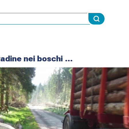
radine nei boschi …