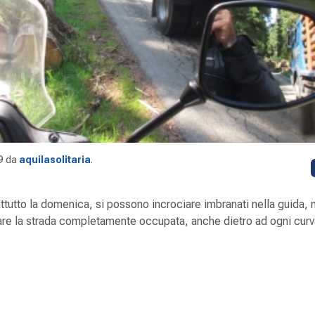
9
da
aquilasolitaria
.
ttutto la domenica, si possono incrociare imbranati nella guida, 
rovare la strada completamente occupata, anche dietro ad ogni cur