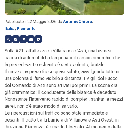
Pubblicato il
22 Maggio 2026
da
AntonioChiera
.
Italia
,
Piemonte
Sulla A21, all’altezza di Villafranca d’Asti, una bisarca
carica di automobili ha tamponato il camion rimorchio che
la precedeva. Lo schianto è stato violento, brutale.
Il mezzo ha preso fuoco quasi subito, avvolgendo tutto in
una colonna di fumo visibile a distanza. I Vigili del Fuoco
del Comando di Asti sono arrivati per primi. La scena era
già drammatica: il conducente della bisarca è deceduto.
Nonostante l’intervento rapido di pompieri, sanitari e mezzi
aerei, non c’è stato modo di salvarlo.
Le ripercussioni sul traffico sono state immediate e
pesanti. Il tratto tra la barriera di Villanova e Asti Ovest, in
direzione Piacenza, è rimasto bloccato. Al momento della