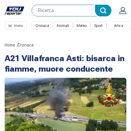
menu
Cronaca
Animali
Meteo
Sport
Arte e
Cultura
Home
Cronaca
A21 Villafranca Asti: bisarca in
fiamme, muore conducente